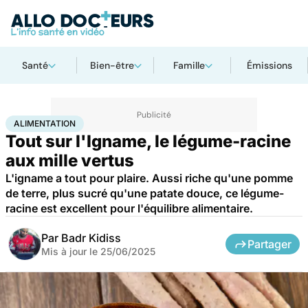
Santé
Bien-être
Famille
Émissions
Accueil
Bien-être
Nutrition
Alimentation
ALIMENTATION
Tout sur l'Igname, le légume-racine
aux mille vertus
L'igname a tout pour plaire. Aussi riche qu'une pomme
de terre, plus sucré qu'une patate douce, ce légume-
racine est excellent pour l'équilibre alimentaire.
Par
Badr Kidiss
Partager
Mis à jour le
25/06/2025