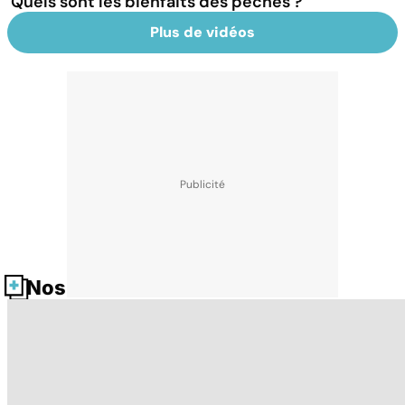
Quels sont les bienfaits des pêches ?
Plus de vidéos
Nos fiches santé