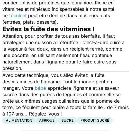
contient plus de protéines que le manioc. Riche en
vitamines et minéraux indispensables à notre santé,
ce
féculent
peut être décliné dans plusieurs plats
(entrées, plats, desserts)
.
Evitez la fuite des vitamines !
Attention, pour profiter de tous ses bienfaits, il faut
privilégier une cuisson à l'étouffée : c'est-à-dire cuire à
la vapeur à feu doux, dans un récipient fermé, comme
une cocotte, en utilisant seulement l'eau contenue
naturellement dans l'igname pour le faire cuire sous
pression.
Avec cette technique, vous allez évitez la fuite
des vitamines de l'igname. Tout le monde peut en
manger. Votre
bébé
appréciera l'igname et sa saveur
sucrée dans des purées de légumes et comme elle se
prête aux mêmes usages culinaires que la pomme de
terre, ce féculent peut plaire à toute la famille : de 7 mois
à 107 ans... Régalez-vous !
ALIMENTATION
AFRIQUE
SUCRE
PRODUIT SUCRÉ