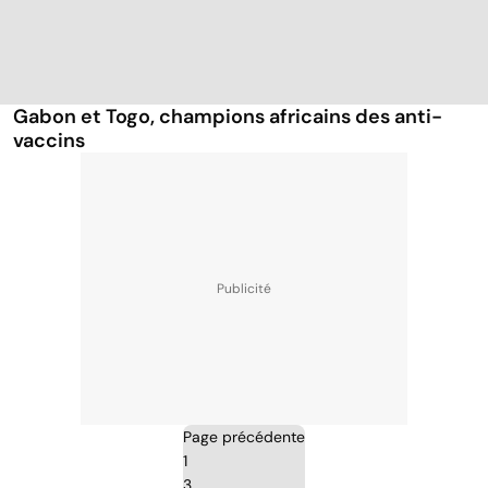
Gabon et Togo, champions africains des anti-
vaccins
Page précédente
1
3