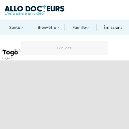
Santé
Bien-être
Famille
Émissions
Accueil
Togo
Thématiques
Togo
Page 3