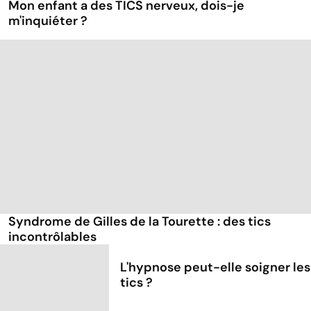
Mon enfant a des TICS nerveux, dois-je
m'inquiéter ?
Syndrome de Gilles de la Tourette : des tics
incontrôlables
L'hypnose peut-elle soigner les
tics ?