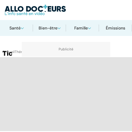
Santé
Bien-être
Famille
Émissions
Accueil
Tic
Thématiques