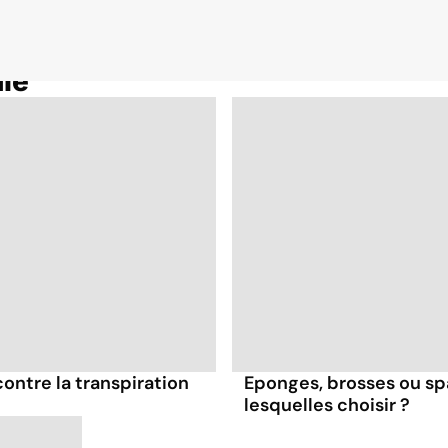
le
contre la transpiration
Eponges, brosses ou spa
lesquelles choisir ?