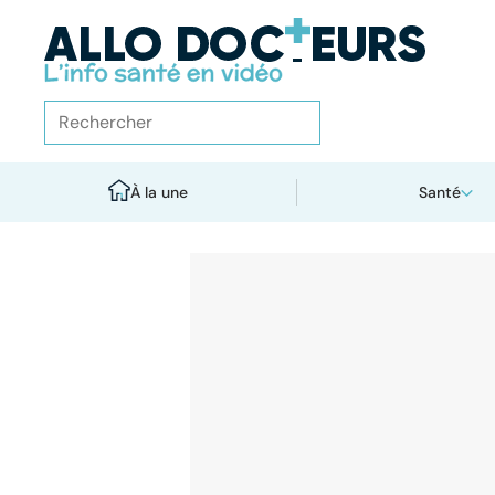
À la une
Santé