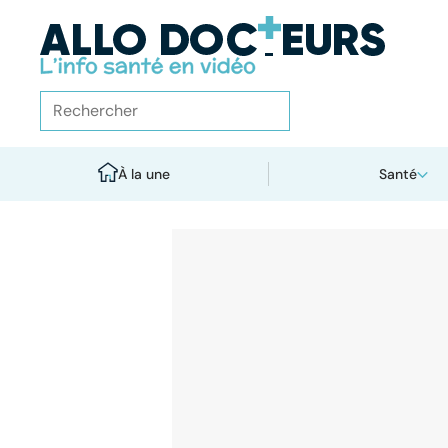
À la une
Santé