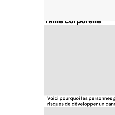
Taille corporelle
Accueil
Thématiques
Voici pourquoi les personnes 
risques de développer un can