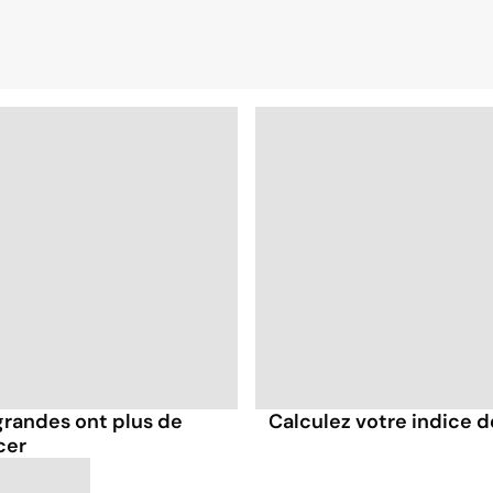
grandes ont plus de
Calculez votre indice 
cer