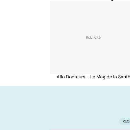
Allo Docteurs - Le Mag de la Sant
REC