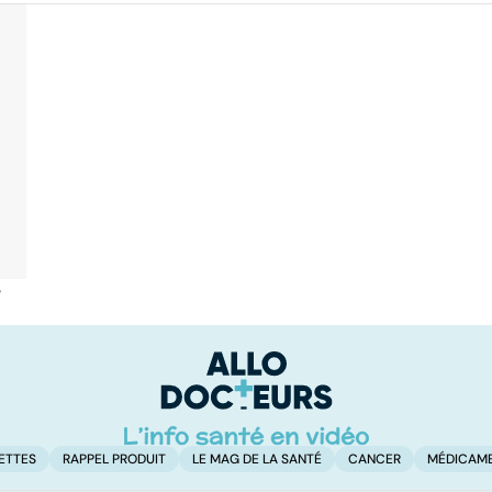
é
ETTES
RAPPEL PRODUIT
LE MAG DE LA SANTÉ
CANCER
MÉDICAM