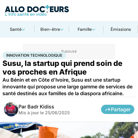
Santé
Bien-être
Famille
Émissions
Accueil
Santé
Innovation technologique
INNOVATION TECHNOLOGIQUE
Susu, la startup qui prend soin de
vos proches en Afrique
Au Bénin et en Côte d'Ivoire, Susu est une startup
innovante qui propose une large gamme de services de
santé destinés aux familles de la diaspora africaine.
Par
Badr Kidiss
Partager
Mis à jour le
25/06/2025