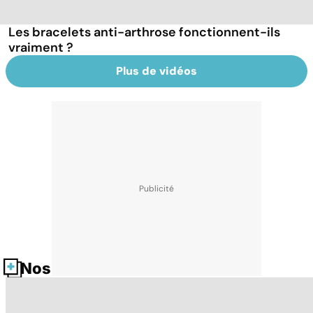
Les bracelets anti-arthrose fonctionnent-ils
vraiment ?
Plus de vidéos
Nos fiches santé