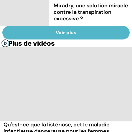
Miradry, une solution miracle
contre la transpiration
excessive ?
Voir plus
Plus de vidéos
Qu'est-ce que la listériose, cette maladie
infectieuse dangereuse pour les femmes