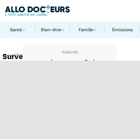
Santé
Bien-être
Famille
Émissions
Accueil
Surveillance épidémiologique
Thématiques