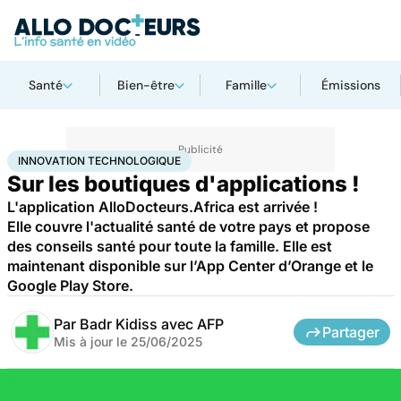
Santé
Bien-être
Famille
Émissions
Accueil
Santé
Société
Innovation technologique
INNOVATION TECHNOLOGIQUE
Sur les boutiques d'applications !
L'application AlloDocteurs.Africa est arrivée !
Elle couvre l'actualité santé de votre pays et propose
des conseils santé pour toute la famille. Elle est
maintenant disponible sur l’App Center d’Orange et le
Google Play Store.
Par
Badr Kidiss avec AFP
Partager
Mis à jour le
25/06/2025