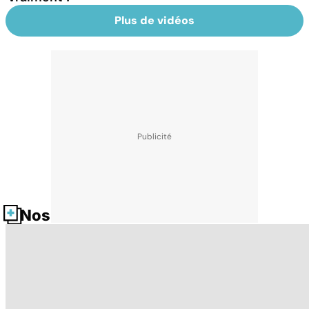
Plus de vidéos
Nos fiches santé