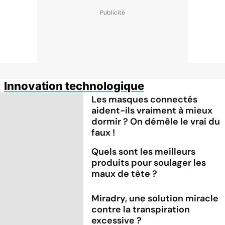
Innovation technologique
Les masques connectés
aident-ils vraiment à mieux
dormir ? On démêle le vrai du
faux !
Quels sont les meilleurs
produits pour soulager les
maux de tête ?
Miradry, une solution miracle
contre la transpiration
excessive ?