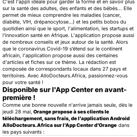
C'est l'appli idéale pour garder la forme et en savoir plus
sur la santé des adultes, des enfants et des bébés... Elle
permet de mieux comprendre les maladies (cancer,
diabète, VIH, drépanocytose…) et les petits bobos du
quotidien ainsi que le sport, l'alimentation, les startups et
l’innovation santé en Afrique. L'application propose aussi
de nombreux conseils et jeux autour de la santé. Alors
que le coronavirus Covid-19 s’étend sur le continent
africain, l'application propose aussi des centaines
d'articles et fiches sur ce thème. La rédaction est
composée de correspondants locaux dans 27 pays et
territoires. Avec AlloDocteurs.Africa, passionnez-vous
pour votre santé !
Disponible sur l'App Center en avant-
première !
Comme une bonne nouvelle n'arrive jamais seule, dès le
jeudi 28 mai,
Orange propose à ses clients le
téléchargement, sans frais, de l’application Android
AlloDocteurs.Africa sur l’App Center d’Orange
dans
les pays suivants :