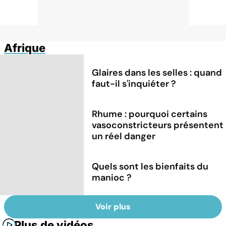
Afrique
Glaires dans les selles : quand
faut-il s'inquiéter ?
Rhume : pourquoi certains
vasoconstricteurs présentent
un réel danger
Quels sont les bienfaits du
manioc ?
Voir plus
Plus de vidéos