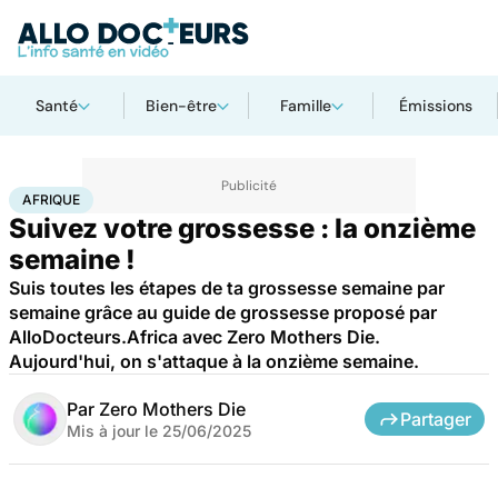
Santé
Bien-être
Famille
Émissions
Accueil
Famille
Grossesse
Afrique
AFRIQUE
Suivez votre grossesse : la onzième
semaine !
Suis toutes les étapes de ta grossesse semaine par
semaine grâce au guide de grossesse proposé par
AlloDocteurs.Africa avec Zero Mothers Die.
Aujourd'hui, on s'attaque à la onzième semaine.
Par
Zero Mothers Die
Partager
Mis à jour le
25/06/2025