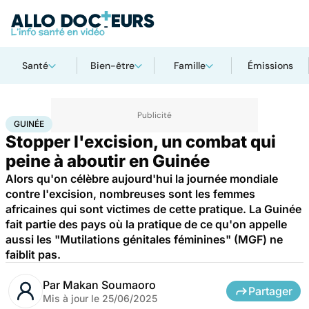
Santé
Bien-être
Famille
Émissions
Accueil
Santé
Société
Guinée
GUINÉE
Stopper l'excision, un combat qui
peine à aboutir en Guinée
Alors qu'on célèbre aujourd'hui la journée mondiale
contre l'excision, nombreuses sont les femmes
africaines qui sont victimes de cette pratique. La Guinée
fait partie des pays où la pratique de ce qu'on appelle
aussi les "Mutilations génitales féminines" (MGF) ne
faiblit pas.
Par
Makan Soumaoro
Partager
Mis à jour le
25/06/2025