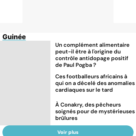
Guinée
Un complément alimentaire
peut-il être à l'origine du
contrôle antidopage positif
de Paul Pogba ?
Ces footballeurs africains à
qui on a décelé des anomalies
cardiaques sur le tard
À Conakry, des pêcheurs
soignés pour de mystérieuses
brûlures
Voir plus