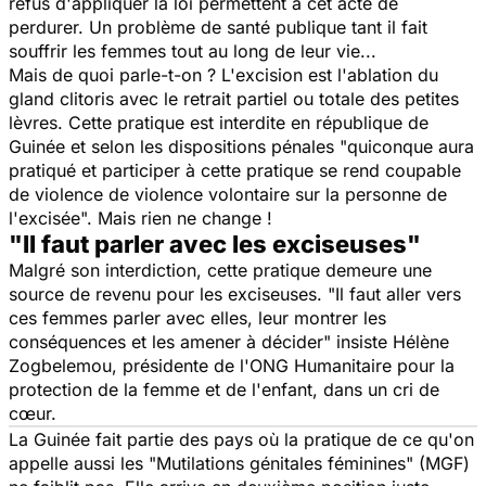
refus d'appliquer la loi permettent à cet acte de
perdurer. Un problème de santé publique tant il fait
souffrir les femmes tout au long de leur vie...
Mais de quoi parle-t-on ? L'excision est l'ablation du
gland clitoris avec le retrait partiel ou totale des petites
lèvres. Cette pratique est interdite en république de
Guinée et selon les dispositions pénales "
quiconque aura
pratiqué et participer à cette pratique se rend coupable
de violence de violence volontaire sur la personne de
l'excisée
". Mais rien ne change !
"Il faut parler avec les exciseuses"
Malgré son interdiction, cette pratique demeure une
source de revenu pour les exciseuses. "
Il faut aller vers
ces femmes parler avec elles, leur montrer les
conséquences et les amener à décider
" insiste Hélène
Zogbelemou, présidente de l'ONG Humanitaire pour la
protection de la femme et de l'enfant, dans un cri de
cœur.
La Guinée fait partie des pays où la pratique de ce qu'on
appelle aussi les "Mutilations génitales féminines" (MGF)