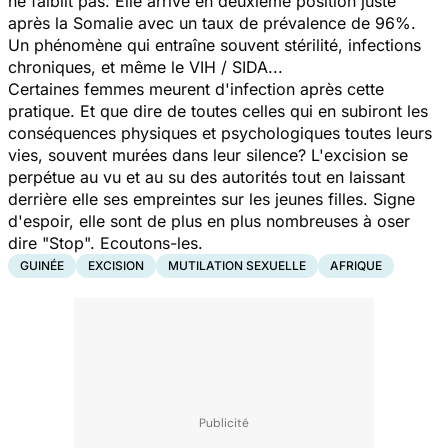
ne faiblit pas. Elle arrive en deuxième position juste
après la Somalie avec un taux de prévalence de 96%.
Un phénomène qui entraîne souvent stérilité, infections
chroniques, et même le VIH / SIDA...
Certaines femmes meurent d'infection après cette
pratique. Et que dire de toutes celles qui en subiront les
conséquences physiques et psychologiques toutes leurs
vies, souvent murées dans leur silence? L'excision se
perpétue au vu et au su des autorités tout en laissant
derrière elle ses empreintes sur les jeunes filles. Signe
d'espoir, elle sont de plus en plus nombreuses à oser
dire "Stop". Ecoutons-les.
GUINÉE
EXCISION
MUTILATION SEXUELLE
AFRIQUE