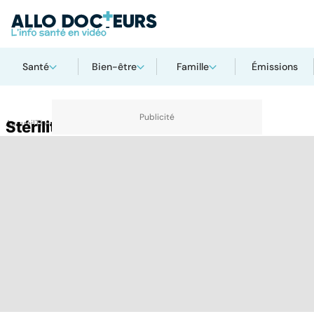
Santé
Bien-être
Famille
Émissions
Accueil
Stérilité définitive
Thématiques