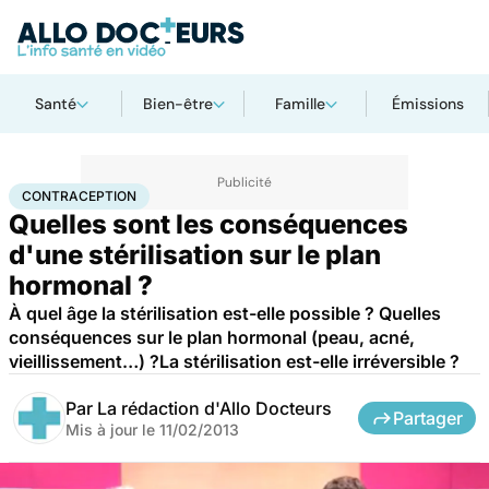
Santé
Bien-être
Famille
Émissions
Accueil
Santé
Contraception
CONTRACEPTION
Quelles sont les conséquences
d'une stérilisation sur le plan
hormonal ?
À quel âge la stérilisation est-elle possible ? Quelles
conséquences sur le plan hormonal (peau, acné,
vieillissement…) ?La stérilisation est-elle irréversible ?
Par
La rédaction d'Allo Docteurs
Partager
Mis à jour le
11/02/2013