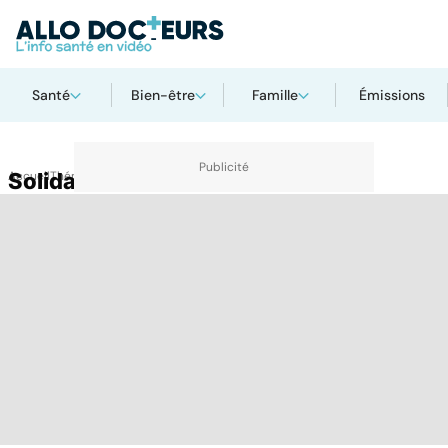
Santé
Bien-être
Famille
Émissions
Accueil
Solidarité
Thématiques