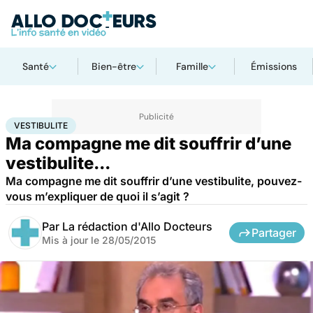
Santé
Bien-être
Famille
Émissions
Accueil
Santé
Vestibulite
VESTIBULITE
Ma compagne me dit souffrir d’une
vestibulite...
Ma compagne me dit souffrir d’une vestibulite, pouvez-
vous m’expliquer de quoi il s’agit ?
Par
La rédaction d'Allo Docteurs
Partager
Mis à jour le
28/05/2015