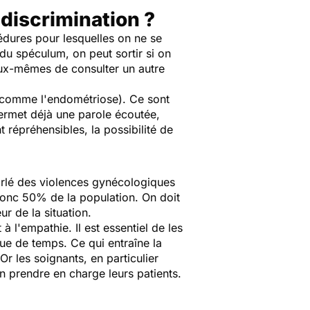
discrimination ?
cédures pour lesquelles on ne se
 du spéculum, on peut sortir si on
 eux-mêmes de consulter un autre
 (comme l'endométriose). Ce sont
permet déjà une parole écoutée,
répréhensibles, la possibilité de
arlé des violences gynécologiques
donc 50% de la population.
On doit
eur de la situation.
 l'empathie. Il est essentiel de les
ue de temps. Ce qui entraîne la
r les soignants, en particulier
ien prendre en charge leurs patients.