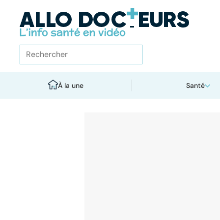
À la une
Santé