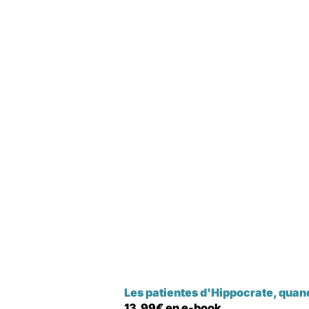
Les patientes d'Hippocrate, quan
13,99€ en e-book.