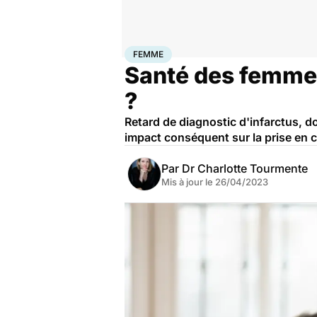
Accueil
Santé
Maladies
Femme
FEMME
Santé des femmes
?
Retard de diagnostic d'infarctus, d
impact conséquent sur la prise en 
Par
Dr Charlotte Tourmente
Mis à jour le
26/04/2023