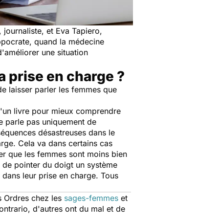
journaliste, et Eva Tapiero,
ppocrate, quand la médecine
'améliorer une situation
a prise en charge ?
 de laisser parler les femmes que
'un livre pour mieux comprendre
ne parle pas uniquement de
nséquences désastreuses dans le
rge. Cela va dans certains cas
rer que les femmes sont moins bien
t de pointer du doigt un système
is dans leur prise en charge. Tous
s Ordres chez les
sages-femmes
et
ontrario, d'autres ont du mal et de