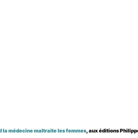
d la médecine maltraite les femmes
,
aux éditions Philip