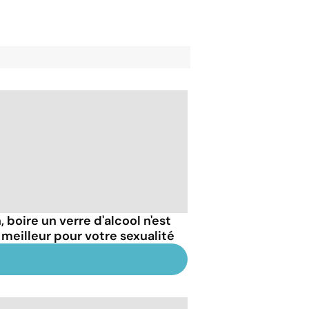
 boire un verre d'alcool n'est
 meilleur pour votre sexualité