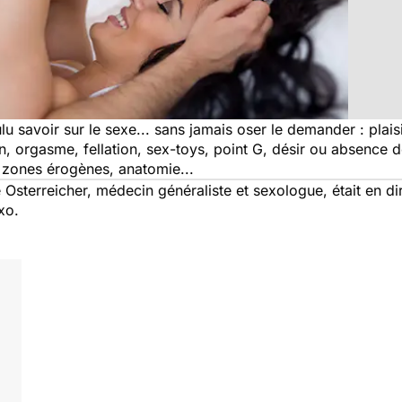
 savoir sur le sexe... sans jamais oser le demander : plaisi
, orgasme, fellation, sex-toys, point G, désir ou absence d
, zones érogènes, anatomie...
 Osterreicher, médecin généraliste et sexologue, était en di
xo.