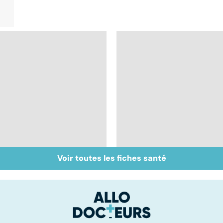
Voir toutes les fiches santé
Le sperme : son
Sexe : comment
odeur, sa couleur, sa
retrouver sa libido ?
composition...