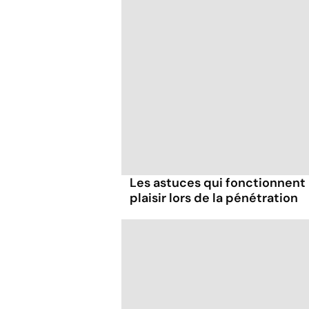
Les astuces qui fonctionnent
plaisir lors de la pénétration