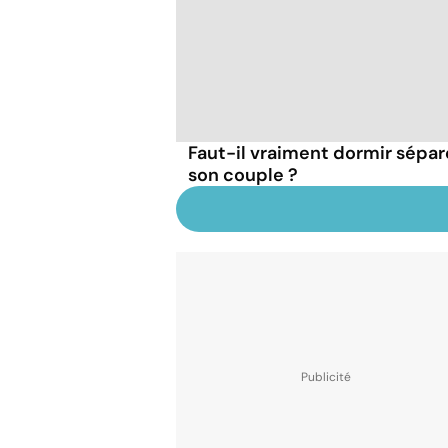
Faut-il vraiment dormir sépa
son couple ?