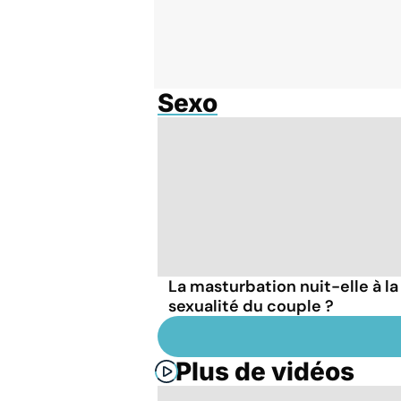
Sexo
La masturbation nuit-elle à la
sexualité du couple ?
Plus de vidéos