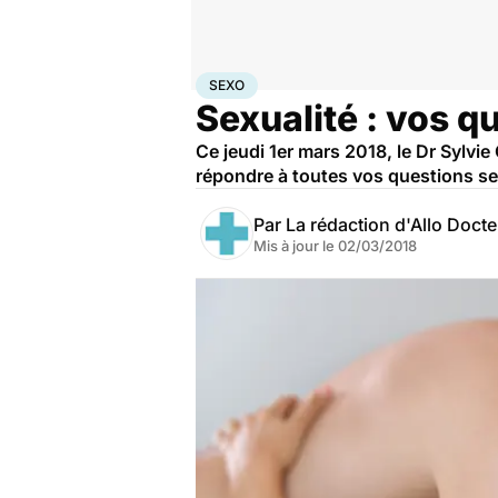
Accueil
Bien-être
Sexo
Sexo
SEXO
Sexualité : vos 
Ce jeudi 1er mars 2018, le Dr Sylvi
répondre à toutes vos questions se
Par
La rédaction d'Allo Doct
Mis à jour le
02/03/2018