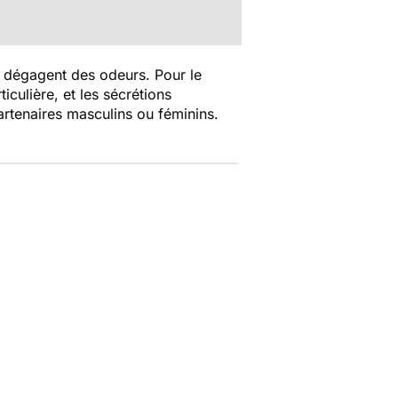
dégagent des odeurs. Pour le
iculière, et les sécrétions
artenaires masculins ou féminins.