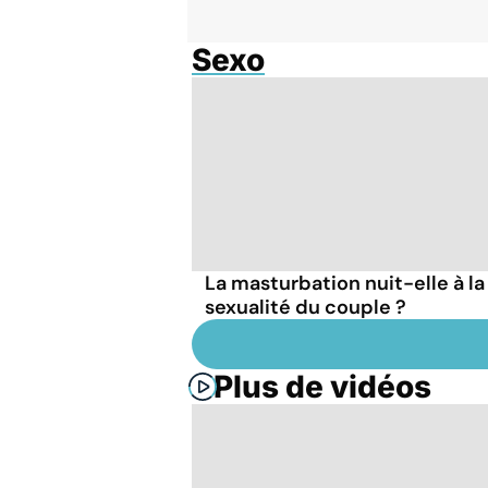
Sexo
La masturbation nuit-elle à la
sexualité du couple ?
Plus de vidéos