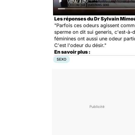
Les réponses du Dr Sylvain Mimo
"Parfois ces odeurs agissent comme
sperme on dit
sui generis
, c'est-à-
féminines ont aussi une odeur parti
C'est l'odeur du désir."
En savoir plus :
SEXO