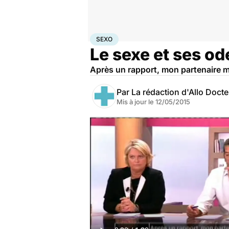
Accueil
Bien-être
Sexo
Sexo
SEXO
Le sexe et ses od
Après un rapport, mon partenaire m'a
Par
La rédaction d'Allo Doct
Mis à jour le
12/05/2015