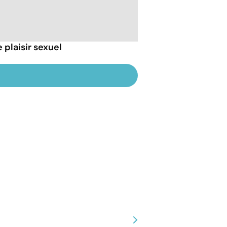
 plaisir sexuel