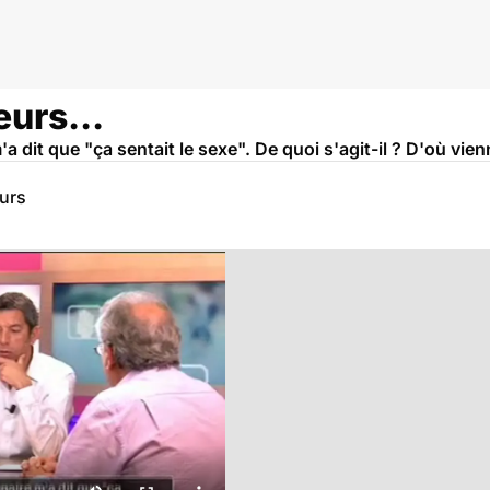
eurs...
 dit que "ça sentait le sexe". De quoi s'agit-il ? D'où vie
eurs