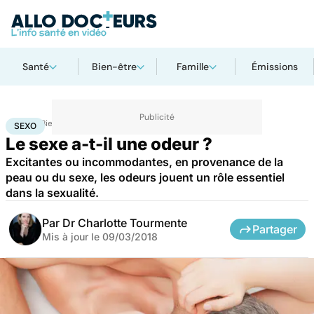
Santé
Bien-être
Famille
Émissions
Accueil
Bien-être
Sexo
Sexo
SEXO
Le sexe a-t-il une odeur ?
Excitantes ou incommodantes, en provenance de la
peau ou du sexe, les odeurs jouent un rôle essentiel
dans la sexualité.
Par
Dr Charlotte Tourmente
Partager
Mis à jour le
09/03/2018