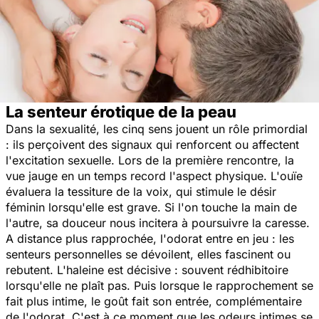
La senteur érotique de la peau
Dans la sexualité, les cinq sens jouent un rôle primordial
: ils perçoivent des signaux qui renforcent ou affectent
l'excitation sexuelle. Lors de la première rencontre, la
vue jauge en un temps record l'aspect physique. L'ouïe
évaluera la tessiture de la voix, qui stimule le désir
féminin lorsqu'elle est grave. Si l'on touche la main de
l'autre, sa douceur nous incitera à poursuivre la caresse.
A distance plus rapprochée, l'odorat entre en jeu : les
senteurs personnelles se dévoilent, elles fascinent ou
rebutent. L'haleine est décisive : souvent rédhibitoire
lorsqu'elle ne plaît pas. Puis lorsque le rapprochement se
fait plus intime, le goût fait son entrée, complémentaire
de l'odorat. C'est à ce moment que les odeurs intimes se