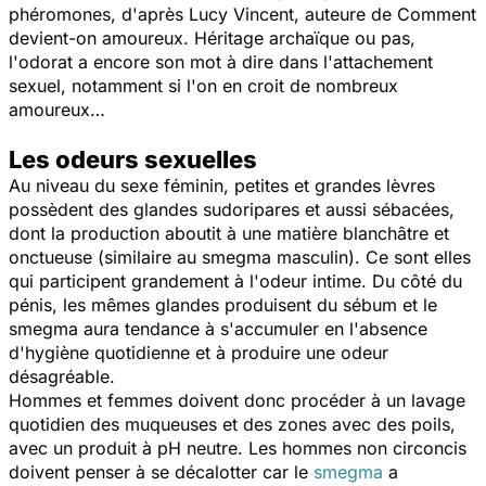
phéromones, d'après Lucy Vincent, auteure de Comment
devient-on amoureux. Héritage archaïque ou pas,
l'odorat a encore son mot à dire dans l'attachement
sexuel, notamment si l'on en croit de nombreux
amoureux…
Les odeurs sexuelles
Au niveau du sexe féminin, petites et grandes lèvres
possèdent des glandes sudoripares et aussi sébacées,
dont la production aboutit à une matière blanchâtre et
onctueuse (similaire au smegma masculin). Ce sont elles
qui participent grandement à l'odeur intime. Du côté du
pénis, les mêmes glandes produisent du sébum et le
smegma aura tendance à s'accumuler en l'absence
d'hygiène quotidienne et à produire une odeur
désagréable.
Hommes et femmes doivent donc procéder à un lavage
quotidien des muqueuses et des zones avec des poils,
avec un produit à pH neutre. Les hommes non circoncis
doivent penser à se décalotter car le
smegma
a