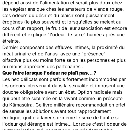
dépend aussi de l'alimentation et serait plus doux chez
les végétariens que ches les amateurs de viande rouge.
Ces odeurs du désir et du plaisir sont puissamment
érogènes (le plus souvent) et lorsqu'elles se mêlent au
cours d'un rapport, le fruit de leur association est encore
différent et explique "l'odeur de sexe" humée après une
étreinte.
Dernier composant des effluves intimes, la proximité du
méat urinaire et de l'anus, avec une "présence"
olfactive
plus ou moins forte selon les personnes et plus
ou moins appréciés des partenaires...
Que faire lorsque l'odeur ne plaît pas… ?
Les nez délicats sont parfois fortement incommodés par
les odeurs intervenant dans la sexualité et imposent une
douche obligatoire avant un ébat. Option radicale mais
qui peut être sublimée en la vivant comme un précepte
du Kâmasûtra. Ce livre millénaire recommandait en effet
de sensuelles ablutions avant tout rapprochement
érotique, quitte à laver soi-même le sexe de l'autre si
l'odeur qui dérange est intime… Lorsque c'est l'odeur de