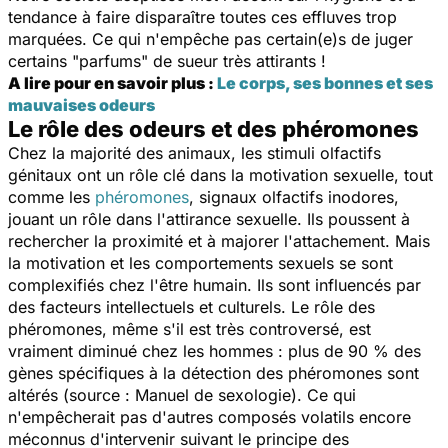
tendance à faire disparaître toutes ces effluves trop
marquées. Ce qui n'empêche pas certain(e)s de juger
certains
"parfums" de
sueur très attirants !
A lire pour en savoir plus :
Le corps, ses bonnes et ses
mauvaises odeurs
Le rôle des odeurs et des phéromones
Chez la majorité des animaux, les stimuli olfactifs
génitaux ont un rôle clé dans la motivation sexuelle, tout
comme les
phéromones
, signaux olfactifs inodores,
jouant un rôle dans l'attirance sexuelle. Ils poussent à
rechercher la proximité et à majorer l'attachement. Mais
la motivation et les comportements sexuels se sont
complexifiés chez l'être humain. Ils sont influencés par
des facteurs intellectuels et culturels. Le rôle des
phéromones, même s'il est très controversé, est
vraiment diminué chez les hommes : plus de 90 % des
gènes spécifiques à la détection des phéromones sont
altérés (source : Manuel de sexologie). Ce qui
n'empêcherait pas d'autres composés volatils encore
méconnus d'intervenir suivant le principe des