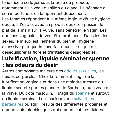
tendance à se loger sous la peau du prépuce,
notamment au niveau du sillon du gland. Le séchage a
son importance, en tamponnant doucement.
Les femmes répondent à la même logique d'une hygiène
douce, à l'eau et avec un produit doux, en passant le
plat de la main sur la vulve, sans pénétrer le vagin. Les
douches vaginales doivent être prohibées. Dans les deux
sexes, le mieux est l'ennemi du bien et l'hygiène
excessive pluriquotidienne fait courir le risque de
déséquilibrer la flore et d'irritations désagréables.
Lubrification, liquide séminal et sperme
: les odeurs du désir
Autres composants majeurs des
odeurs sexuelles
, les
fluides corporels… Chez la femme, il s'agit de la
lubrification vaginale et dans une moindre mesure du
liquide sécrété par les glandes de Bartholin, au niveau de
la vulve. Du côté masculin, il s'agit du
sperme
et surtout
du liquide séminal. Leur parfum varie
suivant les
partenaires
puisqu'il résulte des différentes protéines et
composants biochimiques qui composent ces fluides. Il