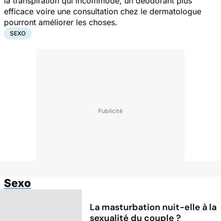
la transpiration qui incommode, un déodorant plus
efficace voire une consultation chez le dermatologue
pourront améliorer les choses.
SEXO
Sexo
La masturbation nuit-elle à la
sexualité du couple ?