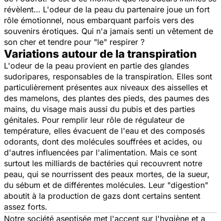
révèlent… L'odeur de la peau du partenaire joue un fort
rôle émotionnel, nous embarquant parfois vers des
souvenirs érotiques. Qui n'a jamais senti un vêtement de
son cher et tendre pour "le" respirer ?
Variations autour de la transpiration
L'odeur de la peau provient en partie des glandes
sudoripares, responsables de la transpiration. Elles sont
particulièrement présentes aux niveaux des aisselles et
des mamelons, des plantes des pieds, des paumes des
mains, du visage mais aussi du pubis et des parties
génitales. Pour remplir leur rôle de régulateur de
température, elles évacuent de l'eau et des composés
odorants, dont des molécules souffrées et acides, ou
d'autres influencées par l'alimentation. Mais ce sont
surtout les milliards de bactéries qui recouvrent notre
peau, qui se nourrissent des peaux mortes, de la sueur,
du sébum et de différentes molécules. Leur "digestion"
aboutit à la production de gazs dont certains sentent
assez forts.
Notre société aseptisée met l'accent sur l'hygiène et a