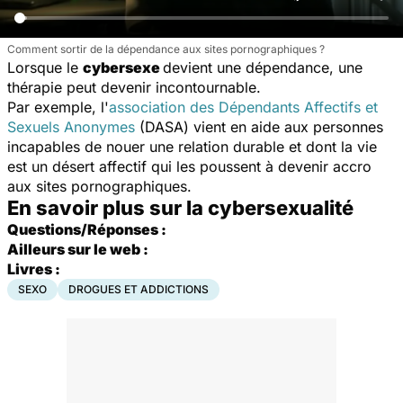
Comment sortir de la dépendance aux sites pornographiques ?
Lorsque le
cybersexe
devient une dépendance, une
thérapie peut devenir incontournable.
Par exemple, l'
association des Dépendants Affectifs et
Sexuels Anonymes
(DASA) vient en aide aux personnes
incapables de nouer une relation durable et dont la vie
est un désert affectif qui les poussent à devenir accro
aux sites pornographiques.
En savoir plus sur la cybersexualité
Questions/Réponses :
Ailleurs sur le web :
Livres :
SEXO
DROGUES ET ADDICTIONS