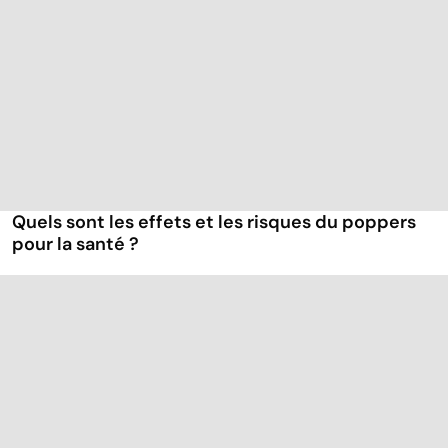
Quels sont les effets et les risques du poppers
pour la santé ?