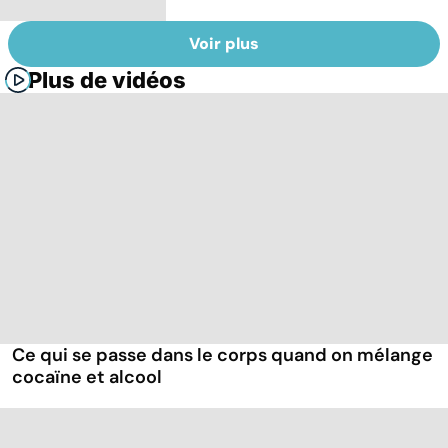
Voir plus
Plus de vidéos
Ce qui se passe dans le corps quand on mélange
cocaïne et alcool