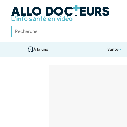
À la une
Santé