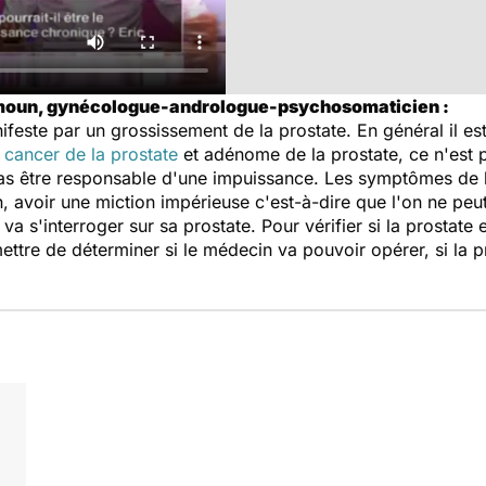
imoun, gynécologue-andrologue-psychosomaticien :
feste par un grossissement de la prostate. En général il es
s
cancer de la prostate
et adénome de la prostate, ce n'est 
pas être responsable d'une impuissance. Les symptômes de 
on, avoir une miction impérieuse c'est-à-dire que l'on ne pe
s'interroger sur sa prostate. Pour vérifier si la prostate es
tre de déterminer si le médecin va pouvoir opérer, si la pro