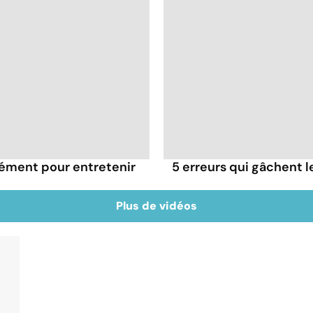
rément pour entretenir
5 erreurs qui gâchent le
Plus de vidéos