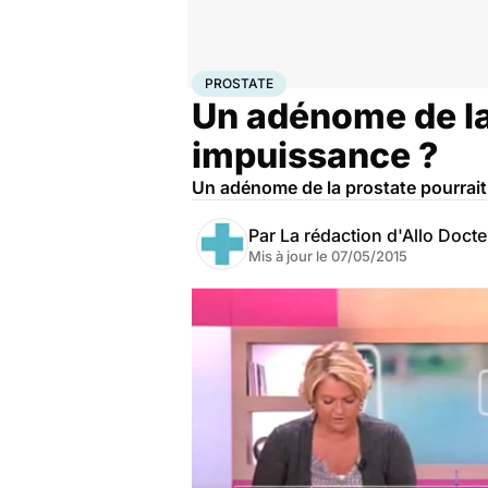
Accueil
Bien-être
Sexo
Prostate
PROSTATE
Un adénome de la 
impuissance ?
Un adénome de la prostate pourrait
Par
La rédaction d'Allo Doct
Mis à jour le
07/05/2015