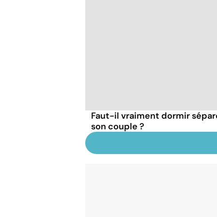
Faut-il vraiment dormir sépa
son couple ?