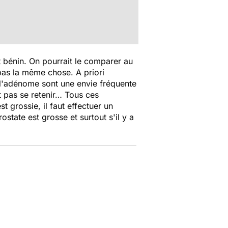
t bénin. On pourrait le comparer au
pas la même chose. A priori
l'adénome sont une envie fréquente
ut pas se retenir… Tous ces
t grossie, il faut effectuer un
state est grosse et surtout s'il y a