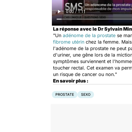
La réponse avec le Dr Sylvain M
"Un
adénome de la prostate
se mani
fibrome utérin
chez la femme. Mai
l'adénome de la prostate ne peut 
d'uriner, une gêne lors de la micti
symptômes surviennent et l'homme va 
toucher rectal. Cet examen va permet
un risque de cancer ou non."
En savoir plus :
PROSTATE
SEXO