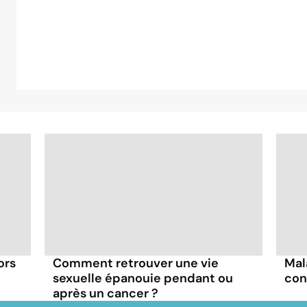
ors
Comment retrouver une vie
Mal
sexuelle épanouie pendant ou
con
après un cancer ?