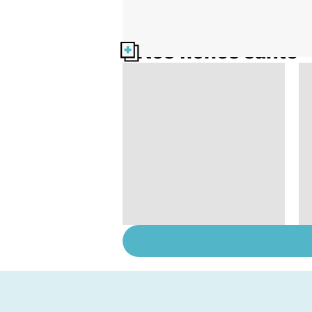
Nos fiches santé
Tout savoir sur les
infections
pulmonaires