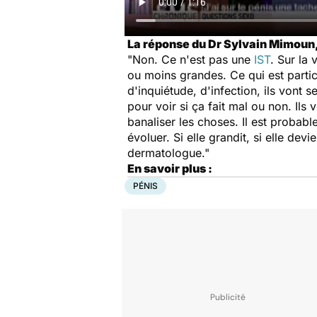
La réponse du Dr Sylvain Mimou
"Non. Ce n'est pas une
IST
. Sur la 
ou moins grandes. Ce qui est parti
d'inquiétude, d'infection, ils vont s
pour voir si ça fait mal ou non. Ils
banaliser les choses. Il est probable
évoluer. Si elle grandit, si elle dev
dermatologue."
En savoir plus :
PÉNIS