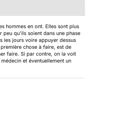
 les hommes en ont. Elles sont plus
r peu qu'ils soient dans une phase
ous les jours voire appuyer dessus
 première chose à faire, est de
er faire. Si par contre, on la voit
son médecin et éventuellement un