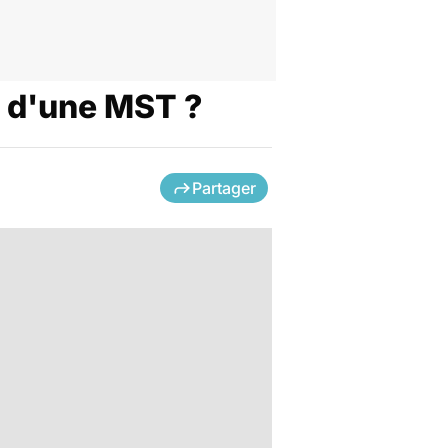
e d'une MST ?
Partager