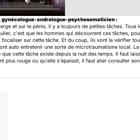
n, gynécologue-andrologue-psychosomaticien :
verge et sur le pénis, il y a toujours de petites tâches. Tous
culier, c'est que les hommes qui découvrent ces tâches, pou
e focaliser sur cette tâche. Et du coup, ils vont la vérifier t
 vont auto entretenir une sorte de microtraumatisme local. La
 que cette tâche existe depuis la nuit des temps. Il faut laiss
ient plus rouge ou qu'elle s'épaissit, il faut aller consulter 