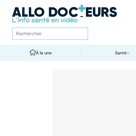
À la une
Santé