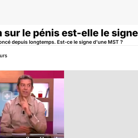
sur le pénis est-elle le sign
 foncé depuis longtemps. Est-ce le signe d'une MST ?
eurs