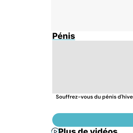
Pénis
Souffrez-vous du pénis d'hive
Plus de vidéos