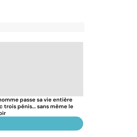
homme passe sa vie entière
c trois pénis... sans même le
oir