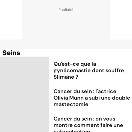
Seins
Qu'est-ce que la
gynécomastie dont souffre
Slimane ?
Cancer du sein : l'actrice
Olivia Munn a subi une double
mastectomie
Cancer du sein : on vous
montre comment faire une
autopalpation