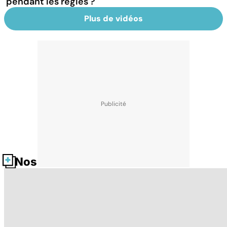
pendant les règles ?
Plus de vidéos
Nos fiches santé