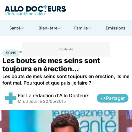
Santé
Bien-être
Famille
Émissions
Accueil
Santé
Seins
SEINS
Les bouts de mes seins sont
toujours en érection...
Les bouts de mes seins sont toujours en érection, ils me
font mal. Pourquoi et que puis-je faire ?
Par
La rédaction d'Allo Docteurs
Partager
Mis à jour le
22/05/2015