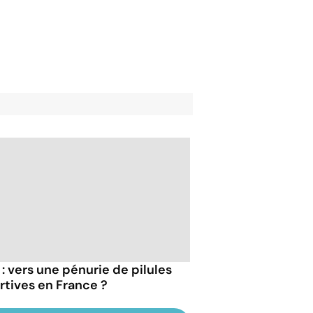
 : vers une pénurie de pilules
rtives en France ?