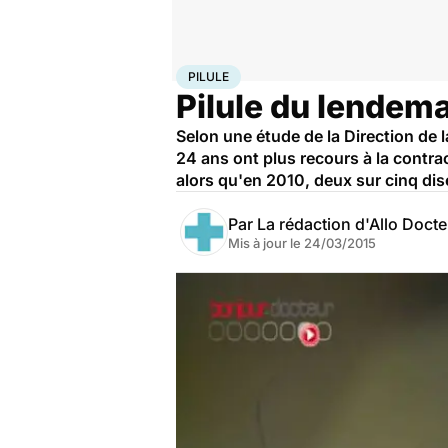
Accueil
Santé
Pilule
PILULE
Pilule du lendema
Selon une étude de la Direction de l
24 ans ont plus recours à la contrac
alors qu'en 2010, deux sur cinq dise
Par
La rédaction d'Allo Doct
Mis à jour le
24/03/2015