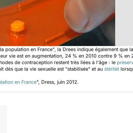
 la population en France", la Drees indique également que la
leur vie est en augmentation, 24 % en 2010 contre 9 % en 
odes de contraception restent très liées à l'âge : le
préserv
it dès que la vie sexuelle est "stabilisée" et au
stérilet
lorsq
ulation en France
", Dress, juin 2012.