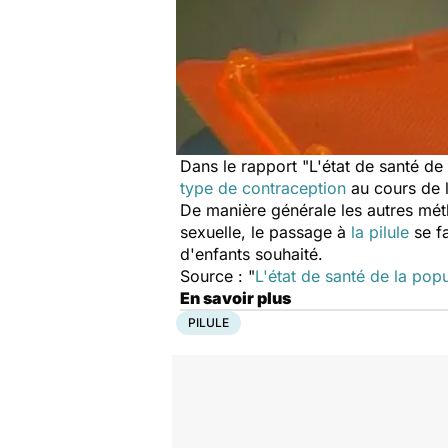
Dans le rapport "L'état de santé de
type de contraception
au cours de 
De manière générale les autres méth
sexuelle, le passage à
la pilule
se fa
d'enfants souhaité.
Source : "
L'état de santé de la pop
En savoir plus
PILULE