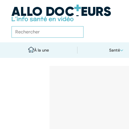
À la une
Santé