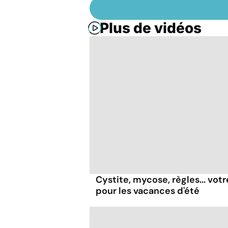
Plus de vidéos
Cystite, mycose, règles... vot
pour les vacances d'été