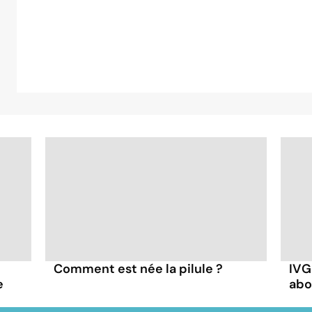
Comment est née la pilule ?
IVG
e
abo
%