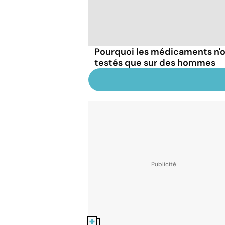
Pourquoi les médicaments n'o
testés que sur des hommes
Nos fiches santé