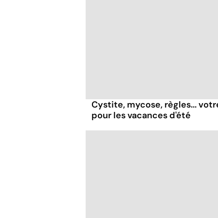
Cystite, mycose, règles... vot
pour les vacances d'été