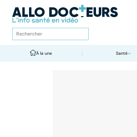
À la une
Santé