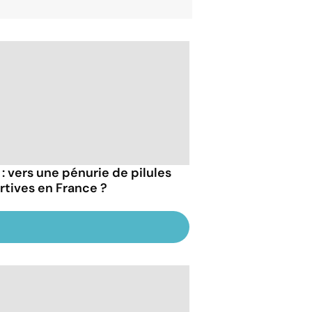
 : vers une pénurie de pilules
rtives en France ?