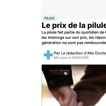
Accueil
Santé
Pilule
PILULE
Le prix de la pilul
La pilule fait partie du quotidien 
les interroge sur son prix, les répo
génération ne sont pas remboursées 
Par
La rédaction d'Allo Doct
Mis à jour le
30/03/2015