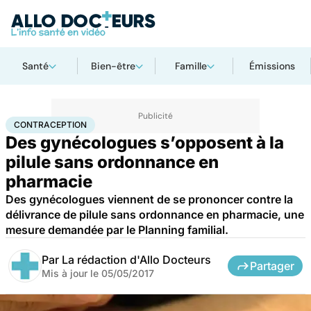
Santé
Bien-être
Famille
Émissions
Accueil
Santé
Contraception
CONTRACEPTION
Des gynécologues s’opposent à la
pilule sans ordonnance en
pharmacie
Des gynécologues viennent de se prononcer contre la
délivrance de pilule sans ordonnance en pharmacie, une
mesure demandée par le Planning familial.
Par
La rédaction d'Allo Docteurs
Partager
Mis à jour le
05/05/2017