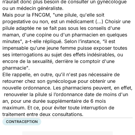
n’aurait donc plus besoin de consulter un gynécologue
ou un médecin généraliste.
Mais pour la FNCGM,
"une pilule, qu'elle soit
progestative ou non, est un médicament (...) Choisir une
pilule adaptée ne se fait pas sous les conseils d'une
maman, d'une copine ou d'un pharmacien en quelques
minutes"
, a-t-elle répliqué. Selon l’instance,
“il est
impensable qu'une jeune femme puisse exposer toutes
ses interrogations au sujet des effets indésirables, ou
encore de la sexualité, derrière le comptoir d'une
pharmacie"
.
Elle rappelle, en outre, qu'il n'est pas nécessaire de
retourner chez son gynécologue pour obtenir une
nouvelle ordonnance. Les pharmaciens peuvent, en effet,
renouveler la pilule si l’ordonnance date de moins d'un
an, pour une durée supplémentaire de 6 mois
maximum. Et ce, pour éviter toute interruption de
traitement entre deux consultations.
CONTRACEPTION