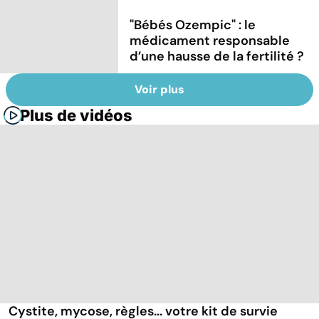
"Bébés Ozempic" : le
médicament responsable
d’une hausse de la fertilité ?
Voir plus
Plus de vidéos
Cystite, mycose, règles... votre kit de survie