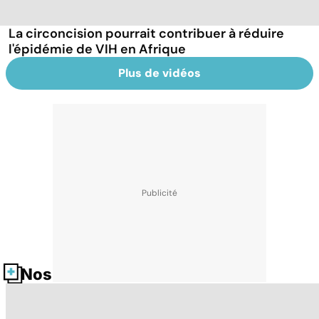
La circoncision pourrait contribuer à réduire
l'épidémie de VIH en Afrique
Plus de vidéos
Nos fiches santé