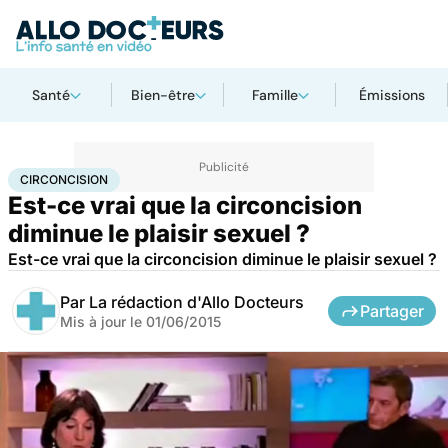
Santé
Bien-être
Famille
Émissions
Accueil
Santé
Circoncision
CIRCONCISION
Est-ce vrai que la circoncision
diminue le plaisir sexuel ?
Est-ce vrai que la circoncision diminue le plaisir sexuel ?
Par
La rédaction d'Allo Docteurs
Partager
Mis à jour le
01/06/2015