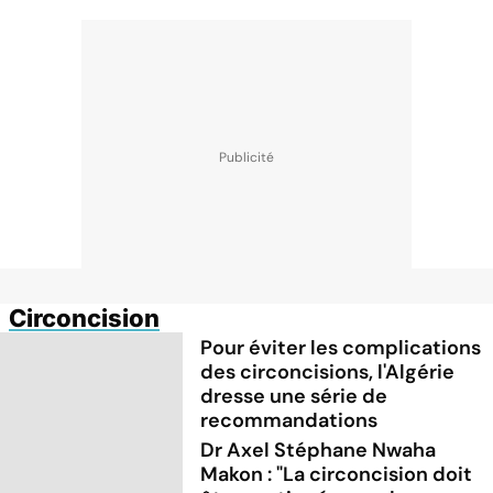
Circoncision
Pour éviter les complications
des circoncisions, l'Algérie
dresse une série de
recommandations
Dr Axel Stéphane Nwaha
Makon : "La circoncision doit