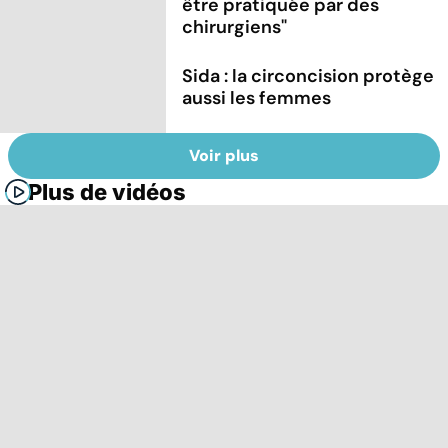
être pratiquée par des
chirurgiens"
Sida : la circoncision protège
aussi les femmes
Voir plus
Plus de vidéos