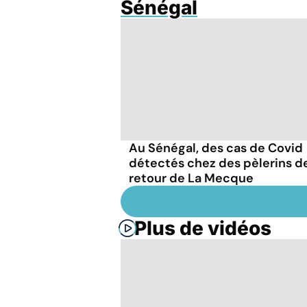
Sénégal
Au Sénégal, des cas de Covid
détectés chez des pèlerins d
retour de La Mecque
Plus de vidéos