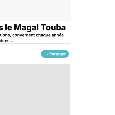
rs le Magal Touba
imations, convergent chaque année
bres...
Partager