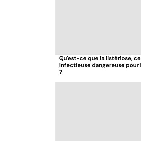
Qu'est-ce que la listériose, c
infectieuse dangereuse pour
?