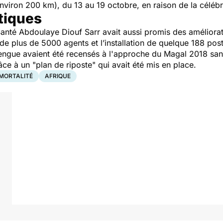
nviron 200 km), du 13 au 19 octobre, en raison de la céléb
tiques
 Santé Abdoulaye Diouf Sarr avait aussi promis des améliorat
 de plus de 5000 agents et l’installation de quelque 188 pos
ngue avaient été recensés à l'approche du Magal 2018 sans 
âce à un "plan de riposte" qui avait été mis en place.
MORTALITÉ
AFRIQUE