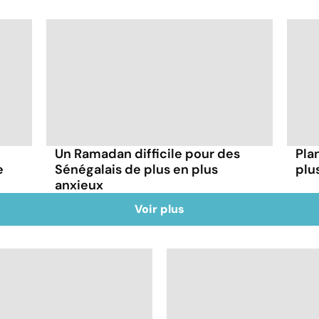
Un Ramadan difficile pour des
Plan
e
Sénégalais de plus en plus
plu
anxieux
Voir plus