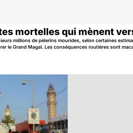
utes mortelles qui mènent ve
usieurs millions de pèlerins mourides, selon certaines est
lébrer le Grand Magal. Les conséquences routières sont maca