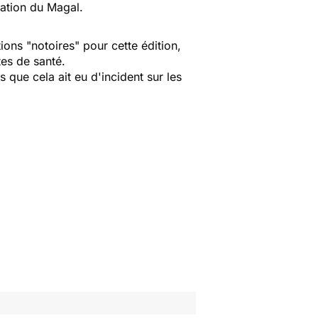
ration du Magal.
ions "notoires" pour cette édition,
tes de santé.
que cela ait eu d'incident sur les