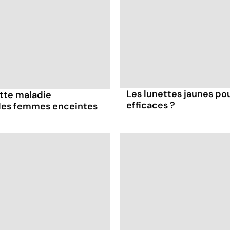
Les lunettes jaunes pou
ette maladie
efficaces ?
 les femmes enceintes