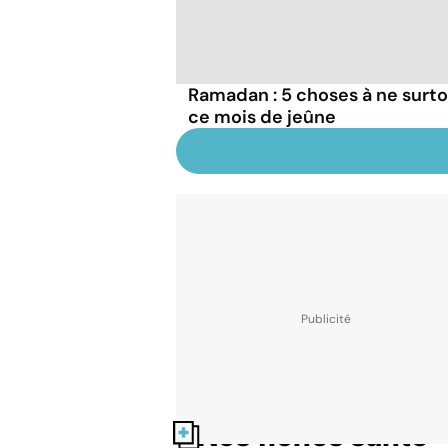
Ramadan : 5 choses à ne surto
ce mois de jeûne
Nos fiches santé