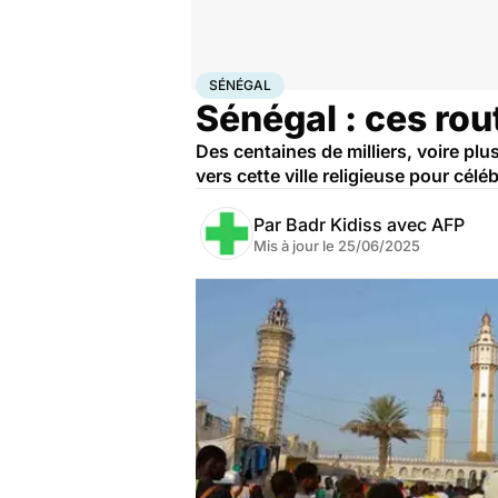
Accueil
Santé
Société
Sénégal
SÉNÉGAL
Sénégal : ces ro
Des centaines de milliers, voire pl
vers cette ville religieuse pour cé
Par
Badr Kidiss avec AFP
Mis à jour le
25/06/2025