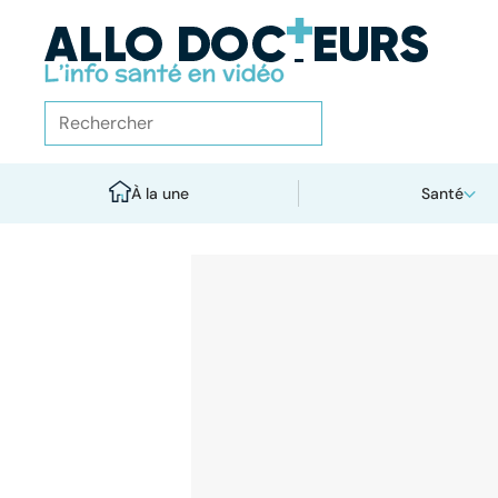
À la une
Santé