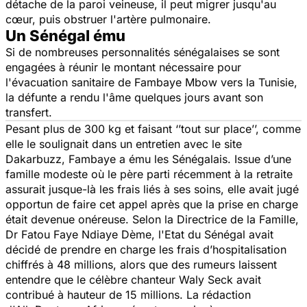
détache de la paroi veineuse, il peut migrer jusqu'au
cœur, puis obstruer l'artère pulmonaire.
Un Sénégal ému
Si de nombreuses personnalités sénégalaises se sont
engagées à réunir le montant nécessaire pour
l'évacuation sanitaire de Fambaye Mbow vers la Tunisie,
la défunte a rendu l'âme quelques jours avant son
transfert.
Pesant plus de 300 kg et faisant
‘’tout sur place’’,
comme
elle le soulignait dans un entretien avec le site
Dakarbuzz, Fambaye a ému les Sénégalais. Issue d’une
famille modeste où le père parti récemment à la retraite
assurait jusque-là les frais liés à ses soins, elle avait jugé
opportun de faire cet appel après que la prise en charge
était devenue onéreuse. Selon la Directrice de la Famille,
Dr Fatou Faye Ndiaye Dème, l'Etat du Sénégal avait
décidé de prendre en charge les frais d’hospitalisation
chiffrés à 48 millions, alors que des rumeurs laissent
entendre que le célèbre chanteur Waly Seck avait
contribué à hauteur de 15 millions. La rédaction