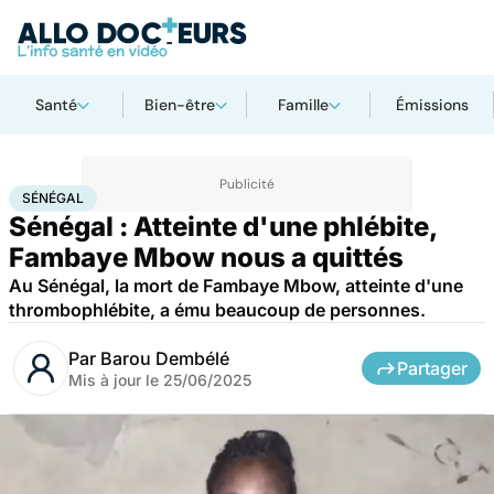
Santé
Bien-être
Famille
Émissions
Accueil
Santé
Maladies
Sénégal
SÉNÉGAL
Sénégal : Atteinte d'une phlébite,
Fambaye Mbow nous a quittés
Au Sénégal, la mort de Fambaye Mbow, atteinte d'une
thrombophlébite, a ému beaucoup de personnes.
Par
Barou Dembélé
Partager
Mis à jour le
25/06/2025