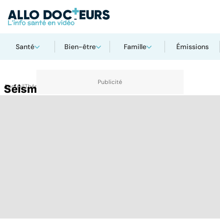
Santé
Bien-être
Famille
Émissions
Accueil
Séisme
Thématiques