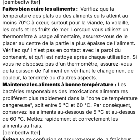
[oembedtwitter]
Faites bien cuire les aliments :
Vérifiez que la
température des plats ou des aliments cuits atteint au
moins 70°C à cœur, surtout pour la viande, la volaille,
les œufs et les fruits de mer. Lorsque vous utilisez un
thermomètre à usage alimentaire, assurez-vous de le
placer au centre de la partie la plus épaisse de l'aliment.
Vérifiez qu'il n'est pas en contact avec la paroi du
contenant, et qu'il est nettoyé après chaque utilisation. Si
vous ne disposez pas d'un thermomètre, assurez-vous
de la cuisson de l'aliment en vérifiant le changement de
couleur, la tendreté ou d'autres aspects.
Maintenez les aliments à bonne température :
Les
bactéries responsables des intoxications alimentaires
prolifèrent plus rapidement dans la
"zone de température
dangereuse",
soit entre 5 °C et 60 °C. Par conséquent,
conservez les aliments au-dessous de 5 °C et au-dessus
de 60 °C. Mettez rapidement et correctement les
aliments au frais.
[oembedtwitter]
Évitez
toute confusion et assurez-vous de la fraîcheur