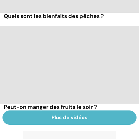
Quels sont les bienfaits des pêches ?
Peut-on manger des fruits le soir ?
Plus de vidéos