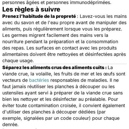
personnes âgées et personnes immunodéprimées.
Les règles à suivre
Prenez l'habitude de la propreté
: Lavez-vous les mains
avec du savon et de l'eau propre avant de manipuler des
aliments, puis régulièrement lorsque vous les préparez.
Les germes migrent facilement des mains vers la
nourriture pendant la préparation et la consommation
des repas. Les surfaces en contact avec les produits
alimentaires doivent être nettoyées et désinfectées après
chaque usage.
Séparez les aliments crus des aliments cuits :
La
viande crue, la volaille, les fruits de mer et les œufs sont
vecteurs de
bactéries
responsables de maladies. Il ne
faut jamais réutiliser les planches à découper ou les
ustensiles ayant servi à préparer de la viande crue sans
bien les nettoyer et les désinfecter au préalable. Pour
éviter toute contamination croisée, il convient également
d'utiliser des planches à découper dédiées (par
exemple, signalées par un code couleur) pour chaque
denrée.