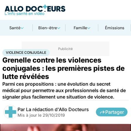
Santé
Bien-être
Famille
Émissions
Accueil
Santé
Violence conjugale
VIOLENCE CONJUGALE
Grenelle contre les violences
conjugales : les premières pistes de
lutte révélées
Parmi ces propositions : une évolution du secret
médical pour permettre aux professionnels de santé de
signaler plus facilement une situation de violence.
Par
La rédaction d'Allo Docteurs
Partager
Mis à jour le
29/10/2019