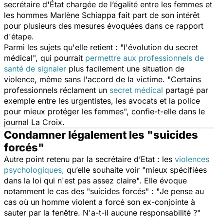
secrétaire d'État chargée de l’égalité entre les femmes et
les hommes Marlène Schiappa fait part de son intérêt
pour plusieurs des mesures évoquées dans ce rapport
d'étape.
Parmi les sujets qu'elle retient : "
l'évolution du secret
médical
", qui pourrait
permettre aux professionnels de
santé de signaler
plus facilement une situation de
violence, même sans l'accord de la victime. "
Certains
professionnels réclament un
secret médical
partagé par
exemple entre les urgentistes, les avocats et la police
pour mieux protéger les femmes
", confie-t-elle dans le
journal
La Croix
.
Condamner légalement les "suicides
forcés"
Autre point retenu par la secrétaire d’Etat : les
violences
psychologiques,
qu’elle souhaite voir "
mieux spécifiées
dans la loi qui n'est pas assez claire
". Elle évoque
notamment le cas des "
suicides forcés
" : "
Je pense au
cas où un homme violent a forcé son ex-conjointe à
sauter par la fenêtre. N'a-t-il aucune responsabilité ?
"