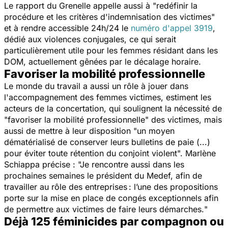
Le rapport du Grenelle appelle aussi à "
redéfinir la
procédure et les critères d'indemnisation des victimes
"
et à rendre accessible 24h/24 le
numéro d'appel 3919
,
dédié aux violences conjugales, ce qui serait
particulièrement utile pour les femmes résidant dans les
DOM, actuellement gênées par le décalage horaire.
Favoriser la mobilité professionnelle
Le monde du travail a aussi un rôle à jouer dans
l'accompagnement des femmes victimes, estiment les
acteurs de la concertation, qui soulignent la nécessité de
"
favoriser la mobilité professionnelle
" des victimes, mais
aussi de mettre à leur disposition "
un moyen
dématérialisé de conserver leurs bulletins de paie (...)
pour éviter toute rétention du conjoint violent
". Marlène
Schiappa précise : "J
e rencontre aussi dans les
prochaines semaines le président du Medef, afin de
travailler au rôle des entreprises : l’une des propositions
porte sur la mise en place de congés exceptionnels afin
de permettre aux victimes de faire leurs démarches.
"
Déjà 125 féminicides par compagnon ou