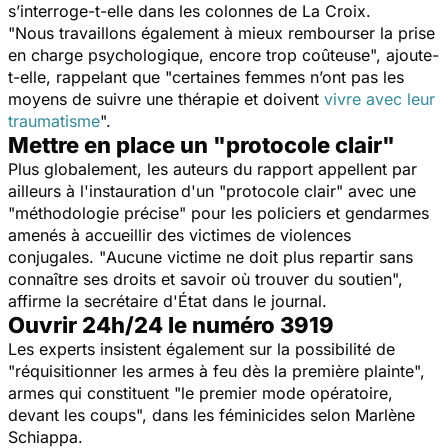
s’interroge-t-elle dans les colonnes de
La Croix.
"
Nous travaillons également à mieux rembourser la prise
en charge psychologique, encore trop coûteuse
", ajoute-
t-elle, rappelant que "
certaines femmes n’ont pas les
moyens de suivre une thérapie et doivent
vivre avec leur
traumatisme
".
Mettre en place un "protocole clair"
Plus globalement, les auteurs du rapport appellent par
ailleurs à l'instauration d'un "
protocole clair
" avec une
"
méthodologie précise
" pour les policiers et gendarmes
amenés à accueillir des victimes de violences
conjugales. "
Aucune victime ne doit plus repartir sans
connaître ses droits et savoir où trouver du soutien
",
affirme la secrétaire d'État dans le journal.
Ouvrir 24h/24 le numéro 3919
Les experts insistent également sur la possibilité de
"
réquisitionner les armes à feu dès la première plainte
",
armes qui constituent "
le premier mode opératoire,
devant les coups
", dans les féminicides selon Marlène
Schiappa.