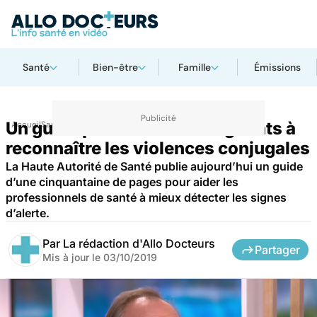
Santé
Bien-être
Famille
Émissions
Un guide pour aider les soignants à
Accueil
Santé
reconnaître les violences conjugales
La Haute Autorité de Santé publie aujourd’hui un guide
d’une cinquantaine de pages pour aider les
professionnels de santé à mieux détecter les signes
d’alerte.
Par
La rédaction d'Allo Docteurs
Partager
Mis à jour le
03/10/2019