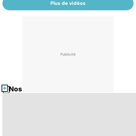
Plus de vidéos
Nos fiches santé