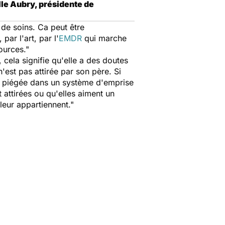
le Aubry, présidente de
 de soins. Ca peut être
ar l'art, par l'
EMDR
qui marche
ources."
cela signifie qu'elle a des doutes
'est pas attirée par son père. Si
 est piégée dans un système d'emprise
t attirées ou qu'elles aiment un
 leur appartiennent."