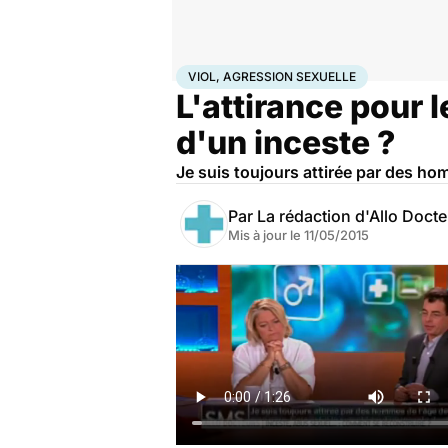
Accueil
Santé
Viol, agression sexuelle
VIOL, AGRESSION SEXUELLE
L'attirance pour
d'un inceste ?
Je suis toujours attirée par des ho
Par
La rédaction d'Allo Doct
Mis à jour le
11/05/2015