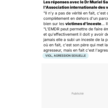
Les réponses avec le Dr Muriel S
l'Association internationale des v
"Il n'y a pas de vérité en fait, c'
complètement en dehors d'un parcour
bien sur les
victimes d'inceste
… I
"L'EMDR peut permettre de faire éme
et qu'effectivement il doit y avoir d
jamais elle a subi un inceste de la 
où en fait, c'est son père qui met l
agresseur, mais en fait c'est l'agre
VIOL, AGRESSION SEXUELLE