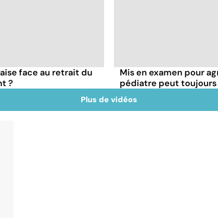
çaise face au retrait du
Mis en examen pour agr
t ?
pédiatre peut toujours
Plus de vidéos