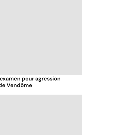
examen pour agression
s de Vendôme