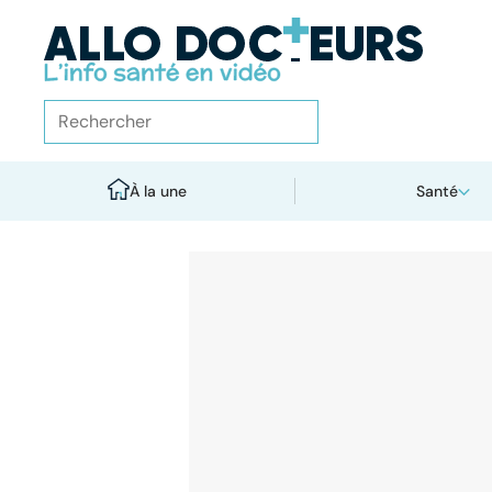
À la une
Santé