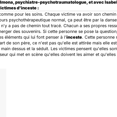
almona, psychiatre-psychotraumatologue, et avec Isabel
ictimes d'inceste :
est comme pour les soins. Chaque victime va avoir son chemin
s psychothérapeutique normal, ça peut être par la danse, p
l n'y a pas de chemin tout tracé. Chacun a ses propres ress
rger des souvenirs. Si cette personne se pose la question, 
es éléments qui lui font penser à l'
inceste
. Cette personne n
part de son père, ce n'est pas qu'elle est attirée mais elle
a main dessus et la séduit. Les victimes pensent qu'elles son
sseur qui met en scène qu'elles doivent les aimer et qu'elles