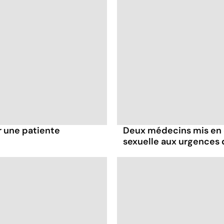
r une patiente
Deux médecins mis en 
sexuelle aux urgence