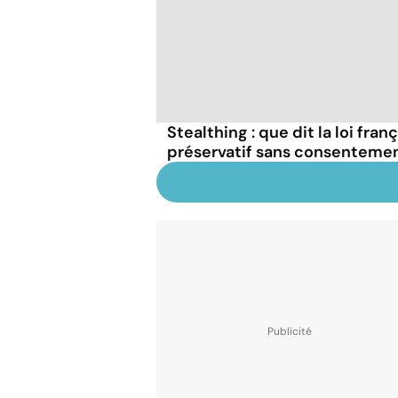
Stealthing : que dit la loi fran
préservatif sans consentemen