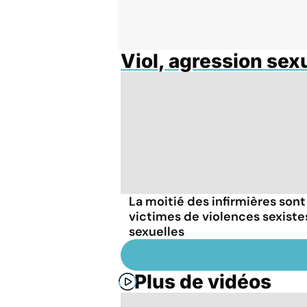
Viol, agression sex
La moitié des infirmières sont
victimes de violences sexiste
sexuelles
Plus de vidéos