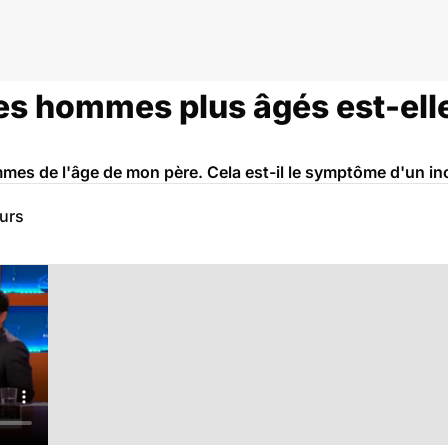
 les hommes plus âgés est-el
mmes de l'âge de mon père. Cela est-il le symptôme d'un in
eurs