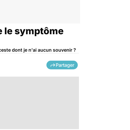
le le symptôme
ceste dont je n'ai aucun souvenir ?
Partager