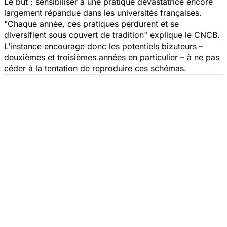
Le but : sensibiliser à une pratique dévastatrice encore
largement répandue dans les universités françaises.
"
Chaque année, ces pratiques perdurent et se
diversifient sous couvert de tradition
" explique le CNCB.
L’instance encourage donc les potentiels bizuteurs –
deuxièmes et troisièmes années en particulier – à ne pas
céder à la tentation de reproduire ces schémas.