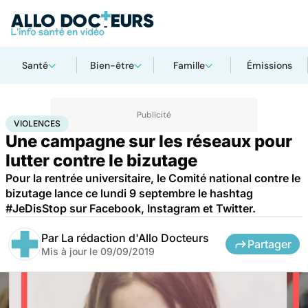
Santé
Bien-être
Famille
Émissions
Accueil
Santé
Violences
VIOLENCES
Une campagne sur les réseaux pour
lutter contre le bizutage
Pour la rentrée universitaire, le Comité national contre le
bizutage lance ce lundi 9 septembre le hashtag
#JeDisStop sur Facebook, Instagram et Twitter.
Par
La rédaction d'Allo Docteurs
Partager
Mis à jour le
09/09/2019