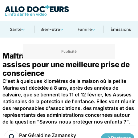
Santé
Bien-être
Famille
Émissions
Maltraitance des enfants : des
Accueil
Famille
Enfant
assises pour une meilleure prise de
conscience
C'est à quelques kilomètres de la maison où la petite
Marina est décédée à 8 ans, après des années de
calvaire, que se tiennent les 11 et 12 février, les Assises
nationales de la potection de l'enfance. Elles vont réunir
des responsables d'associations, des magistrats et des
représentants des administrations concernées autour
de la question "Savons-nous protéger nos enfants ?".
Par
Géraldine Zamansky
Partager