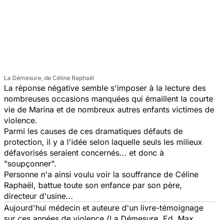
La Démesure, de Céline Raphaël
La réponse négative semble s'imposer à la lecture des
nombreuses occasions manquées qui émaillent la courte
vie de Marina et de nombreux autres enfants victimes de
violence.
Parmi les causes de ces dramatiques défauts de
protection, il y a l'idée selon laquelle seuls les milieux
défavorisés seraient concernés... et donc à
"soupçonner".
Personne n'a ainsi voulu voir la souffrance de Céline
Raphaël, battue toute son enfance par son père,
directeur d'usine...
Aujourd'hui médecin et auteure d'un livre-témoignage
sur ces années de violence (
La Démesure
, Ed. Max