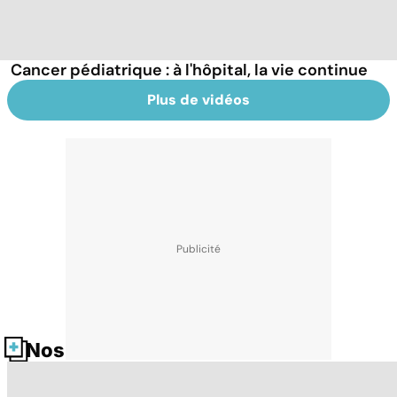
Cancer pédiatrique : à l'hôpital, la vie continue
Plus de vidéos
Nos fiches santé