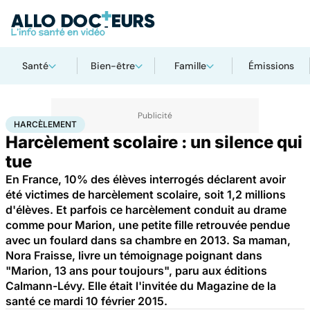
Santé
Bien-être
Famille
Émissions
Accueil
Santé
Harcèlement
HARCÈLEMENT
Harcèlement scolaire : un silence qui
tue
En France, 10% des élèves interrogés déclarent avoir
été victimes de harcèlement scolaire, soit 1,2 millions
d'élèves. Et parfois ce harcèlement conduit au drame
comme pour Marion, une petite fille retrouvée pendue
avec un foulard dans sa chambre en 2013. Sa maman,
Nora Fraisse, livre un témoignage poignant dans
"Marion, 13 ans pour toujours", paru aux éditions
Calmann-Lévy. Elle était l'invitée du Magazine de la
santé ce mardi 10 février 2015.