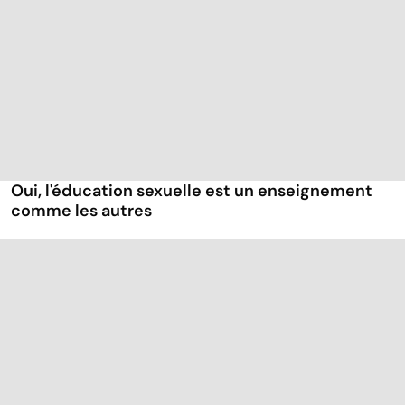
Oui, l'éducation sexuelle est un enseignement
comme les autres