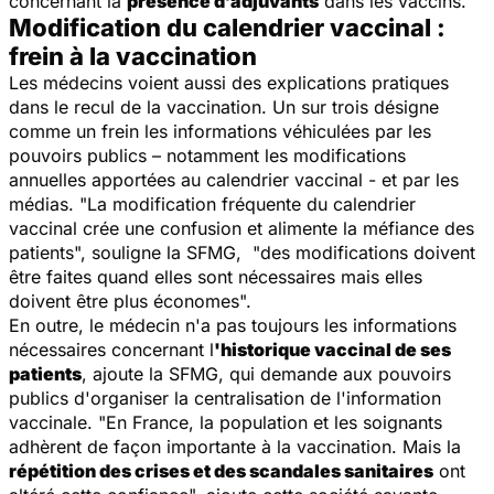
concernant la
présence d’adjuvants
dans les vaccins.
Modification du calendrier vaccinal :
frein à la vaccination
Les médecins voient aussi des explications pratiques
dans le recul de la vaccination. Un sur trois désigne
comme un frein les informations véhiculées par les
pouvoirs publics – notamment les modifications
annuelles apportées au calendrier vaccinal - et par les
médias. "La modification fréquente du calendrier
vaccinal crée une confusion et alimente la méfiance des
patients", souligne la SFMG, "des modifications doivent
être faites quand elles sont nécessaires mais elles
doivent être plus économes".
En outre, le médecin n'a pas toujours les informations
nécessaires concernant l
'historique vaccinal de ses
patients
, ajoute la SFMG, qui demande aux pouvoirs
publics d'organiser la centralisation de l'information
vaccinale. "En France, la population et les soignants
adhèrent de façon importante à la vaccination. Mais la
répétition des crises et des scandales sanitaires
ont