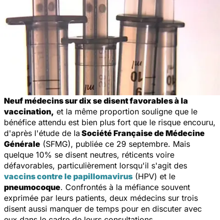
Neuf médecins sur dix se disent favorables à la
vaccination,
et la même proportion souligne que le
bénéfice attendu est bien plus fort que le risque encouru,
d'après l'étude de la
Société Française de Médecine
Générale
(SFMG), publiée ce 29 septembre. Mais
quelque 10% se disent neutres, réticents voire
défavorables, particulièrement lorsqu'il s'agit des
vaccins contre le papillomavirus
(HPV) et le
pneumocoque
. Confrontés à la méfiance souvent
exprimée par leurs patients, deux médecins sur trois
disent aussi manquer de temps pour en discuter avec
eux dans le cadre de leurs consultations.