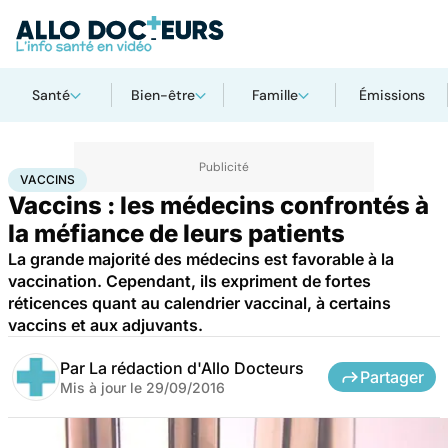
Santé
Bien-être
Famille
Émissions
Accueil
Santé
Médicaments
Vaccins
VACCINS
Vaccins : les médecins confrontés à
la méfiance de leurs patients
La grande majorité des médecins est favorable à la
vaccination. Cependant, ils expriment de fortes
réticences quant au calendrier vaccinal, à certains
vaccins et aux adjuvants.
Par
La rédaction d'Allo Docteurs
Partager
Mis à jour le
29/09/2016