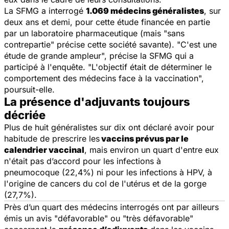
La SFMG a interrogé
1.069 médecins généralistes
, sur
deux ans et demi, pour cette étude financée en partie
par un laboratoire pharmaceutique (mais "sans
contrepartie" précise cette société savante). "C'est une
étude de grande ampleur", précise la SFMG qui a
participé à l'enquête. "L'objectif était de déterminer le
comportement des médecins face à la vaccination",
poursuit-elle.
La présence d'adjuvants toujours
décriée
Plus de huit généralistes sur dix ont déclaré avoir pour
habitude de prescrire les
vaccins prévus par le
calendrier vaccinal
, mais environ un quart d'entre eux
n'était pas d’accord pour les infections à
pneumocoque (22,4%) ni pour les infections à HPV, à
l'origine de cancers du col de l'utérus et de la gorge
(27,7%).
Près d’un quart des médecins interrogés ont par ailleurs
émis un avis "défavorable" ou "très défavorable"