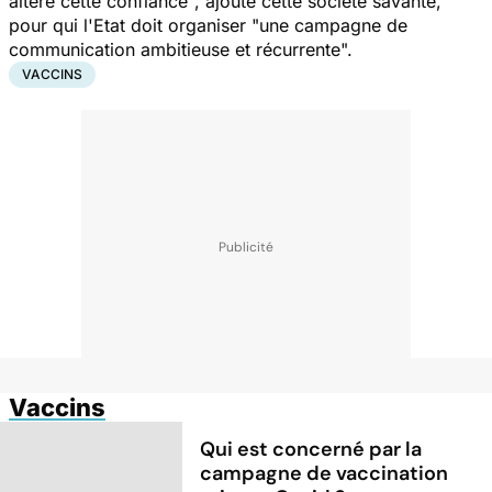
altéré cette confiance", ajoute cette société savante,
pour qui l'Etat doit organiser "une campagne de
communication ambitieuse et récurrente".
VACCINS
Vaccins
Qui est concerné par la
campagne de vaccination