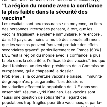
"La région du monde avec la confiance
la plus faible dans la sécurité des
vaccins"
Les résultats sont peu rassurants : en moyenne, un tiers
des personnes interrogées pensent, à tort, que les
vaccins fragilisent le système immunitaire. Pire encore :
dans 16 pays, au moins la moitié des sondés affirment
que les vaccins peuvent "
souvent produire des effets
secondaires graves
", particulièrement en France (60%).
L’UE "
est la région du monde avec la confiance la plus
faible dans la sécurité et l'efficacité des vaccins
", indique
Jyrki Katainen, un des vice-présidents de la Commission
européenne, qui a chapeauté le dossier.
Problème : si la couverture vaccinale baisse, l’immunité
de groupe n’est plus garantie. "
Les décisions
individuelles affectent la population de l'UE dans son
ensemble
", résume Jyrki Katainen. Les vaccins sont
"
aussi une question de solidarité
" à l'égard des
populations trop fragiles pour être vaccinées, et par là-