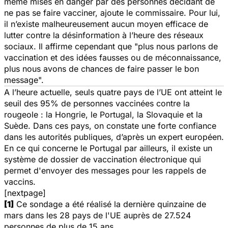
même mises en danger par des personnes décidant de
ne pas se faire vacciner, ajoute le commissaire. Pour lui,
il n’existe malheureusement aucun moyen efficace de
lutter contre la désinformation à l’heure des réseaux
sociaux. Il affirme cependant que "
plus nous parlons de
vaccination et des idées fausses ou de méconnaissance,
plus nous avons de chances de faire passer le bon
message
".
A l’heure actuelle, seuls quatre pays de l’UE ont atteint le
seuil des 95% de personnes vaccinées contre la
rougeole : la Hongrie, le Portugal, la Slovaquie et la
Suède. Dans ces pays, on constate une forte confiance
dans les autorités publiques, d’après un expert européen.
En ce qui concerne le Portugal par ailleurs, il existe un
système de dossier de vaccination électronique qui
permet d'envoyer des messages pour les rappels de
vaccins.
[nextpage]
[1]
Ce sondage a été réalisé la dernière quinzaine de
mars dans les 28 pays de l'UE auprès de 27.524
personnes de plus de 15 ans.