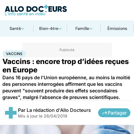
Santé
Bien-être
Famille
Émissions
Accueil
Santé
Médicaments
Vaccins
VACCINS
Vaccins : encore trop d’idées reçues
en Europe
Dans 16 pays de l’Union européenne, au moins la moitié
des personnes interrogées affirment que les vaccins
peuvent "souvent produire des effets secondaires
graves", malgré l’absence de preuves scientifiques.
Par
La rédaction d'Allo Docteurs
Partager
Mis à jour le
26/04/2019