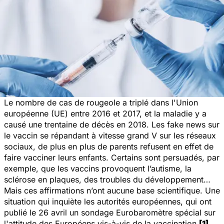
Le nombre de cas de rougeole a triplé dans l'Union
européenne (UE) entre 2016 et 2017, et la maladie y a
causé une trentaine de décès en 2018. Les fake news sur
le vaccin se répandant à vitesse grand V sur les réseaux
sociaux, de plus en plus de parents refusent en effet de
faire vacciner leurs enfants. Certains sont persuadés, par
exemple, que les vaccins provoquent l’autisme, la
sclérose en plaques, des troubles du développement…
Mais ces affirmations n’ont aucune base scientifique. Une
situation qui inquiète les autorités européennes, qui ont
publié le 26 avril un sondage Eurobaromètre spécial sur
l'attitude des Européens vis-à-vis de la vaccination
[1]
.