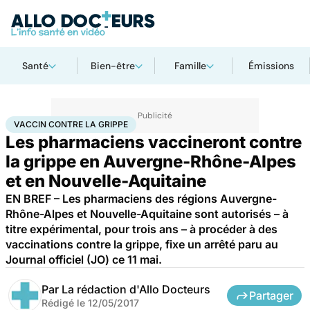
Santé
Bien-être
Famille
Émissions
Accueil
Santé
Médicaments
Vaccin contre la grippe
VACCIN CONTRE LA GRIPPE
Les pharmaciens vaccineront contre
la grippe en Auvergne-Rhône-Alpes
et en Nouvelle-Aquitaine
EN BREF – Les pharmaciens des régions Auvergne-
Rhône-Alpes et Nouvelle-Aquitaine sont autorisés – à
titre expérimental, pour trois ans – à procéder à des
vaccinations contre la grippe, fixe un arrêté paru au
Journal officiel (JO) ce 11 mai.
Par
La rédaction d'Allo Docteurs
Partager
Rédigé le
12/05/2017