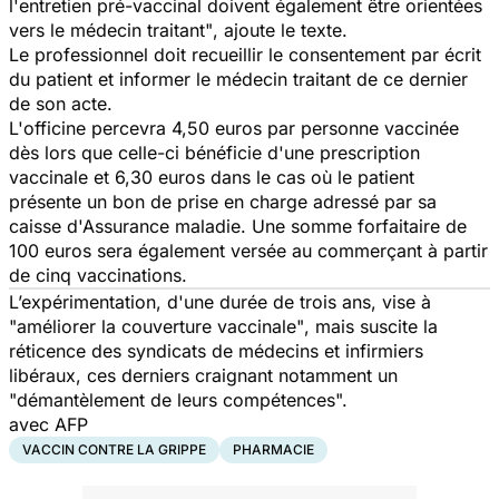
l'entretien pré-vaccinal doivent également être orientées
vers le médecin traitant"
, ajoute le texte.
Le professionnel doit recueillir le consentement par écrit
du patient et informer le médecin traitant de ce dernier
de son acte.
L'officine percevra 4,50 euros par personne vaccinée
dès lors que celle-ci bénéficie d'une prescription
vaccinale et 6,30 euros dans le cas où le patient
présente un bon de prise en charge adressé par sa
caisse d'Assurance maladie. Une somme forfaitaire de
100 euros sera également versée au commerçant à partir
de cinq vaccinations.
L’expérimentation, d'une durée de trois ans, vise à
"améliorer la couverture vaccinale"
, mais suscite la
réticence des syndicats de médecins et infirmiers
libéraux, ces derniers craignant notamment un
"démantèlement de leurs compétences".
avec AFP
VACCIN CONTRE LA GRIPPE
PHARMACIE