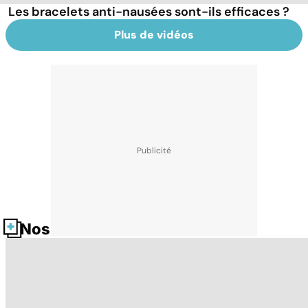
Les bracelets anti-nausées sont-ils efficaces ?
Plus de vidéos
Nos fiches santé