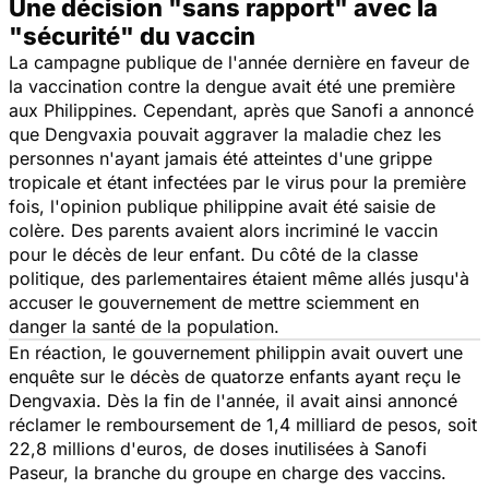
Une décision "sans rapport" avec la
"sécurité" du vaccin
La campagne publique de l'année dernière en faveur de
la vaccination contre la dengue avait été une première
aux Philippines. Cependant, après que Sanofi a annoncé
que Dengvaxia pouvait aggraver la maladie chez les
personnes n'ayant jamais été atteintes d'une grippe
tropicale et étant infectées par le virus pour la première
fois, l'opinion publique philippine avait été saisie de
colère. Des parents avaient alors incriminé le vaccin
pour le décès de leur enfant. Du côté de la classe
politique, des parlementaires étaient même allés jusqu'à
accuser le gouvernement de mettre sciemment en
danger la santé de la population.
En réaction, le gouvernement philippin avait ouvert une
enquête sur le décès de quatorze enfants ayant reçu le
Dengvaxia. Dès la fin de l'année, il avait ainsi annoncé
réclamer le remboursement de 1,4 milliard de pesos, soit
22,8 millions d'euros, de doses inutilisées à Sanofi
Paseur, la branche du groupe en charge des vaccins.