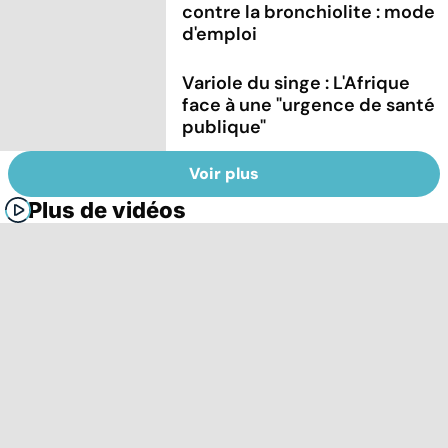
contre la bronchiolite : mode
d'emploi
Variole du singe : L'Afrique
face à une "urgence de santé
publique"
Voir plus
Plus de vidéos