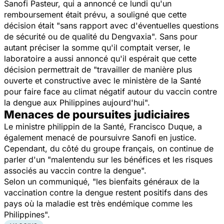
Sanofi Pasteur, qui a annoncé ce lundi qu'un
remboursement était prévu, a souligné que cette
décision était "
sans rapport avec d'éventuelles questions
de sécurité ou de qualité du Dengvaxia
". Sans pour
autant préciser la somme qu'il comptait verser, le
laboratoire a aussi annoncé qu'il espérait que cette
décision permettrait de "
travailler de manière plus
ouverte et constructive avec le ministère de la Santé
pour faire face au climat négatif autour du vaccin contre
la dengue aux Philippines aujourd'hui
".
Menaces de poursuites judiciaires
Le ministre philippin de la Santé, Francisco Duque, a
également menacé de poursuivre Sanofi en justice.
Cependant, du côté du groupe français, on continue de
parler d'un "
malentendu sur les bénéfices et les risques
associés au vaccin contre la dengue
".
Selon un communiqué, "
les bienfaits généraux de la
vaccination contre la dengue restent positifs dans des
pays où la maladie est très endémique comme les
Philippines
".