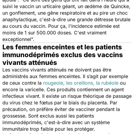
suivi le vaccin un urticaire géant, un œdème de Quincke,
un gonflement, une gêne respiratoire et au pire un choc
anaphylactique, c'est-à-dire une grande détresse brutale
au cours du vaccin. Pour ça, l'incidence estimée est
moins de 1 sur 500.000 doses. C'est vraiment
exceptionnel".
Les femmes enceintes et les patients
immunodéprimés exclus des vaccins
vivants atténués
Les vaccins vivants atténués ne doivent pas être
administrés aux femmes enceintes. Il s’agit par exemple
de ceux contre la
rougeole, les oreillons, la rubéole
ou
encore la varicelle. Ces produits contiennent un agent
infectieux vivant. Il existe un risque théorique de passage
du virus chez le fœtus par le biais du placenta. Par
précaution, on préfère éviter de vacciner pendant la
grossesse. Sont exclus aussi les patients
immunodéprimés, c'est-à-dire avec un système
immunitaire trop faible pour les protéger.