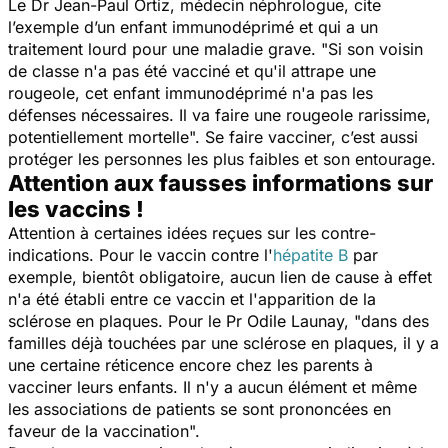
Le Dr Jean-Paul Ortiz, médecin néphrologue, cite
l’exemple d’un enfant immunodéprimé et qui a un
traitement lourd pour une maladie grave. "
Si son voisin
de classe n'a pas été vacciné et qu'il attrape une
rougeole, cet enfant immunodéprimé n'a pas les
défenses nécessaires. Il va faire une rougeole rarissime,
potentiellement mortelle
". Se faire vacciner, c’est aussi
protéger les personnes les plus faibles et son entourage.
Attention aux fausses informations sur
les vaccins !
Attention à certaines idées reçues sur les contre-
indications. Pour le vaccin contre l'
hépatite B
par
exemple, bientôt obligatoire, aucun lien de cause à effet
n'a été établi entre ce vaccin et l'apparition de la
sclérose en plaques. Pour le Pr Odile Launay, "
dans des
familles déjà touchées par une sclérose en plaques, il y a
une certaine réticence encore chez les parents à
vacciner leurs enfants. Il n'y a aucun élément et même
les associations de patients se sont prononcées en
faveur de la vaccination".