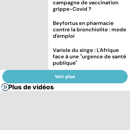
campagne de vaccination
grippe-Covid ?
Beyfortus en pharmacie
contre la bronchiolite : mode
d'emploi
Variole du singe : L'Afrique
face à une "urgence de santé
publique"
Voir plus
Plus de vidéos