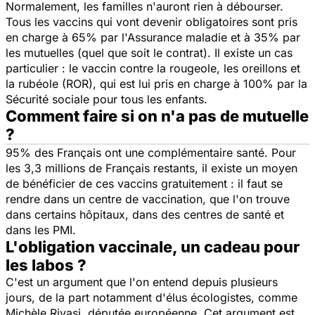
Normalement, les familles n'auront rien à débourser.
Tous les vaccins qui vont devenir obligatoires sont pris
en charge à 65% par l'Assurance maladie et à 35% par
les mutuelles (quel que soit le contrat). Il existe un cas
particulier : le vaccin contre la rougeole, les oreillons et
la rubéole (ROR), qui est lui pris en charge à 100% par la
Sécurité sociale pour tous les enfants.
Comment faire si on n'a pas de mutuelle
?
95% des Français ont une complémentaire santé. Pour
les 3,3 millions de Français restants, il existe un moyen
de bénéficier de ces vaccins gratuitement : il faut se
rendre dans un centre de vaccination, que l'on trouve
dans certains hôpitaux, dans des centres de santé et
dans les PMI.
L'obligation vaccinale, un cadeau pour
les labos ?
C'est un argument que l'on entend depuis plusieurs
jours, de la part notamment d'élus écologistes, comme
Michèle Rivasi, députée européenne. Cet argument est