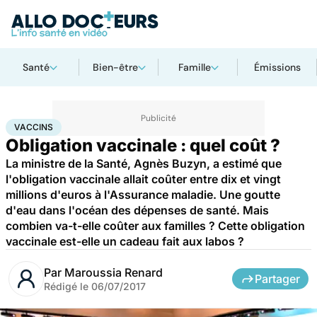
Santé
Bien-être
Famille
Émissions
Accueil
Santé
Médicaments
Vaccins
VACCINS
Obligation vaccinale : quel coût ?
La ministre de la Santé, Agnès Buzyn, a estimé que
l'obligation vaccinale allait coûter entre dix et vingt
millions d'euros à l'Assurance maladie. Une goutte
d'eau dans l'océan des dépenses de santé. Mais
combien va-t-elle coûter aux familles ? Cette obligation
vaccinale est-elle un cadeau fait aux labos ?
Par
Maroussia Renard
Partager
Rédigé le
06/07/2017