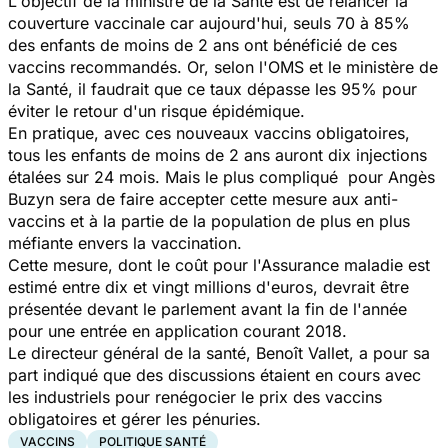
L'objectif de la ministre de la Santé est de relancer la
couverture vaccinale car aujourd'hui, seuls 70 à 85%
des enfants de moins de 2 ans ont bénéficié de ces
vaccins recommandés. Or, selon l'OMS et le ministère de
la Santé, il faudrait que ce taux dépasse les 95% pour
éviter le retour d'un risque épidémique.
En pratique, avec ces nouveaux vaccins obligatoires,
tous les enfants de moins de 2 ans auront dix injections
étalées sur 24 mois. Mais le plus compliqué pour Angès
Buzyn sera de faire accepter cette mesure aux anti-
vaccins et à la partie de la population de plus en plus
méfiante envers la vaccination.
Cette mesure, dont le coût pour l'Assurance maladie est
estimé entre dix et vingt millions d'euros, devrait être
présentée devant le parlement avant la fin de l'année
pour une entrée en application courant 2018.
Le directeur général de la santé, Benoît Vallet, a pour sa
part indiqué que des discussions étaient en cours avec
les industriels pour renégocier le prix des vaccins
obligatoires et gérer les pénuries.
VACCINS
POLITIQUE SANTÉ