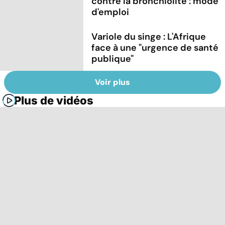
contre la bronchiolite : mode
d'emploi
Variole du singe : L'Afrique
face à une "urgence de santé
publique"
Voir plus
Plus de vidéos