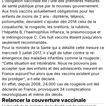
L'obligation vaccinale est l'une des premières mesures
de santé publique prise par le nouveau gouvernement.
Aux trois vaccins actuellement obligatoires pour les
enfants de moins de 2 ans : diphtérie, tétanos,
poliomyélite, devraient s'ajouter dès 2018 celui de la
coqueluche, la rougeole, les oreillons, la rubéole,
l'hépatite B, l'haemophilus inflanza, le pneumocoque et
le méningocoque C. Ces huit vaccins étaient jusqu'alors
seulement recommandés.
Pour la ministre de la Santé qui a détaillé cette mesure ce
mercredi 5 juillet 2017, il s'agit de lutter contre la ré-
émergence des maladies infantiles comme la rougeole :
"Cette situation est intolérable. Nous ne pouvons pas
accepter que des enfants et des adolescents meurent en
France aujourd'hui alors que des vaccins existent pour
les protéger", a-t-elle déclaré.
En effet, depuis 2008, 24.000 cas de rougeole ont été
déclarés en France, provoquant 34 complications
neurologiques et même dix décès.
Relancer la couverture vaccinale