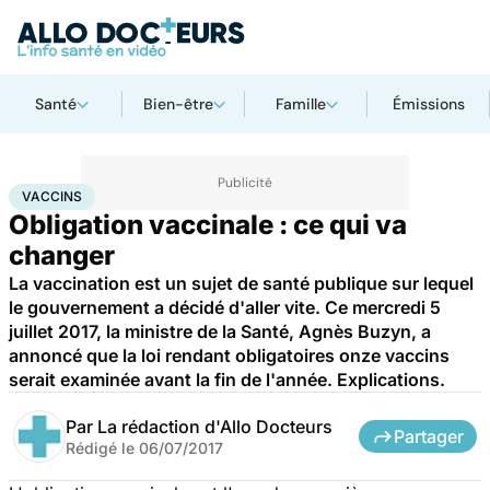
Santé
Bien-être
Famille
Émissions
Accueil
Santé
Médicaments
Vaccins
VACCINS
Obligation vaccinale : ce qui va
changer
La vaccination est un sujet de santé publique sur lequel
le gouvernement a décidé d'aller vite. Ce mercredi 5
juillet 2017, la ministre de la Santé, Agnès Buzyn, a
annoncé que la loi rendant obligatoires onze vaccins
serait examinée avant la fin de l'année. Explications.
Par
La rédaction d'Allo Docteurs
Partager
Rédigé le
06/07/2017