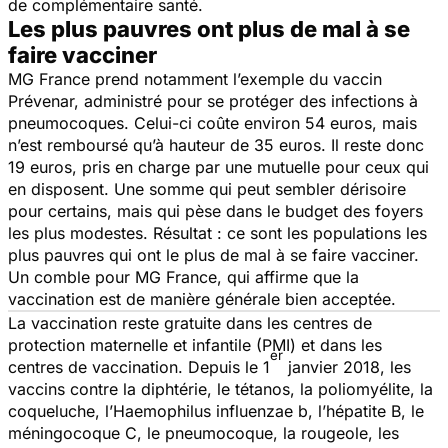
de complémentaire santé.
Les plus pauvres ont plus de mal à se
faire vacciner
MG France prend notamment l’exemple du vaccin
Prévenar, administré pour se protéger des infections à
pneumocoques. Celui-ci coûte environ 54 euros, mais
n’est remboursé qu’à hauteur de 35 euros. Il reste donc
19 euros, pris en charge par une mutuelle pour ceux qui
en disposent. Une somme qui peut sembler dérisoire
pour certains, mais qui pèse dans le budget des foyers
les plus modestes. Résultat : ce sont les populations les
plus pauvres qui ont le plus de mal à se faire vacciner.
Un comble pour MG France, qui affirme que la
vaccination est de manière générale bien acceptée.
La vaccination reste gratuite dans les centres de
protection maternelle et infantile (PMI) et dans les
er
centres de vaccination. Depuis le 1
janvier 2018, les
vaccins contre la diphtérie, le tétanos, la poliomyélite, la
coqueluche, l’Haemophilus influenzae b, l’hépatite B, le
méningocoque C, le pneumocoque, la rougeole, les