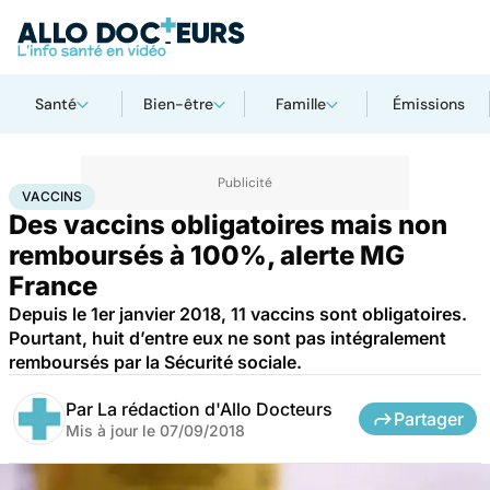
Santé
Bien-être
Famille
Émissions
Accueil
Santé
Médicaments
Vaccins
VACCINS
Des vaccins obligatoires mais non
remboursés à 100%, alerte MG
France
Depuis le 1er janvier 2018, 11 vaccins sont obligatoires.
Pourtant, huit d’entre eux ne sont pas intégralement
remboursés par la Sécurité sociale.
Par
La rédaction d'Allo Docteurs
Partager
Mis à jour le
07/09/2018