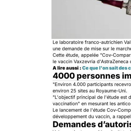
Le laboratoire franco-autrichien Va
une demande de mise sur le marché
Cette étude, appelée "Cov-Compare
le vaccin Vaxzevria d'AstraZeneca 
A lire aussi :
Ce que l'on sait des 
4000 personnes im
"Environ 4.000 participants recevr
environ 25 sites au Royaume-Uni.
"L'objectif principal de l'étude e
vaccination" en mesurant les antico
Le lancement de l'étude Cov-Compare
développement du vaccin, a rappelé
Demandes d’autoris