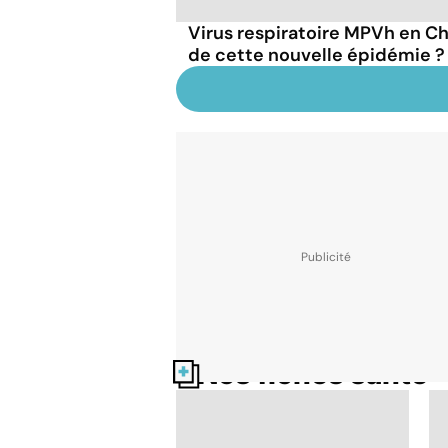
Virus respiratoire MPVh en Chi
de cette nouvelle épidémie ?
Nos fiches santé