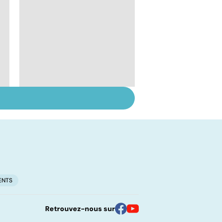
Votre santé en
vacances
ENTS
Retrouvez-nous sur