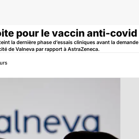
oite pour le vaccin anti-covi
teint la dernière phase d’essais cliniques avant la demande 
acité de Valneva par rapport à AstraZeneca.
eurs