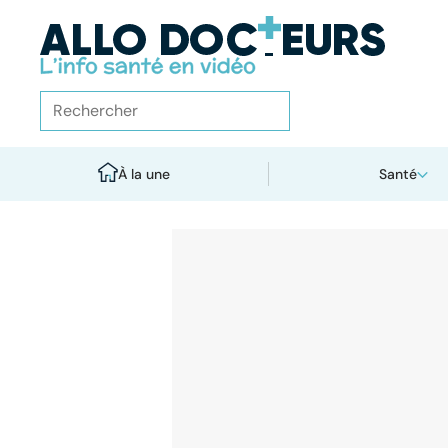
À la une
Santé