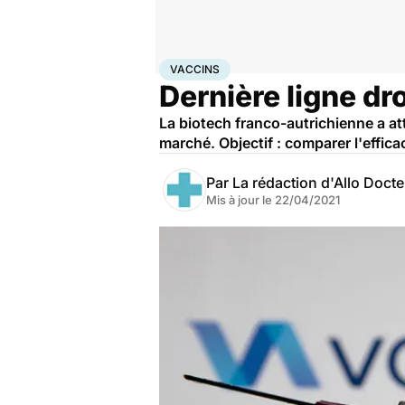
Accueil
Santé
Médicaments
Vaccins
VACCINS
Dernière ligne dr
La biotech franco-autrichienne a at
marché. Objectif : comparer l'effic
Par
La rédaction d'Allo Doct
Mis à jour le
22/04/2021