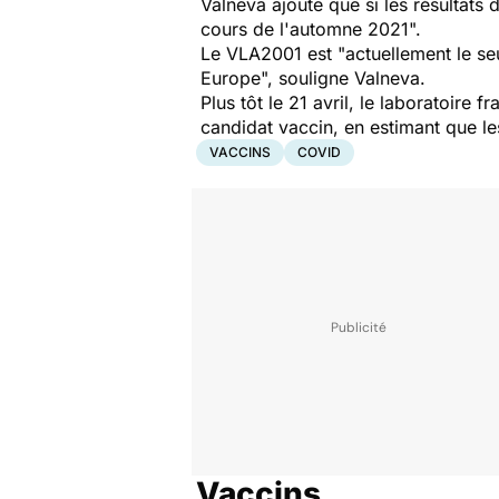
Valneva ajoute que si les résultats 
cours de l'automne 2021".
Le VLA2001 est "actuellement le se
Europe", souligne Valneva.
Plus tôt le 21 avril, le laboratoire
candidat vaccin, en estimant que les
VACCINS
COVID
Vaccins