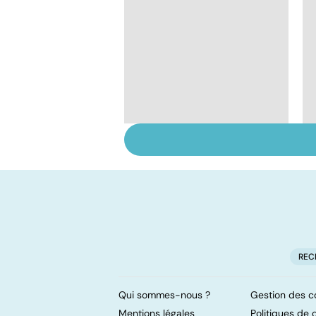
Tout savoir sur les
infections
pulmonaires
REC
Qui sommes-nous ?
Gestion des c
Mentions légales
Politiques de c