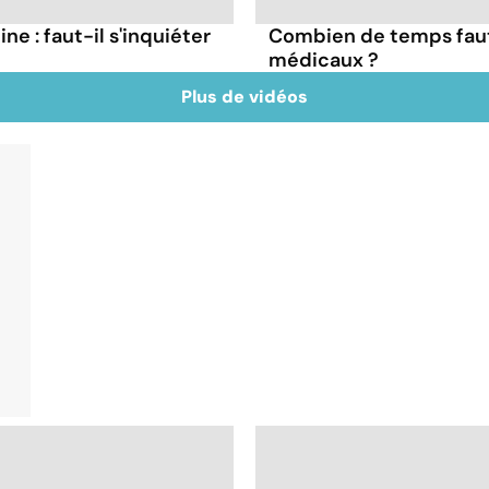
ne : faut-il s'inquiéter
Combien de temps faut
médicaux ?
Plus de vidéos