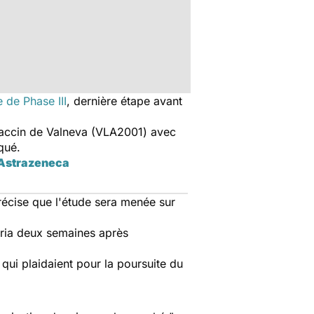
e de Phase III
, dernière étape avant
vaccin de Valneva (VLA2001) avec
qué.
n Astrazeneca
récise que l'étude sera menée sur
vria deux semaines après
qui plaidaient pour la poursuite du