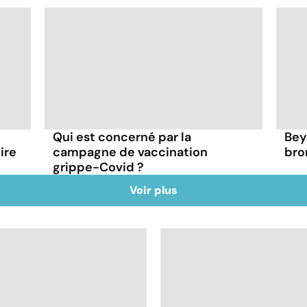
Qui est concerné par la
Bey
ire
campagne de vaccination
bro
grippe-Covid ?
Voir plus