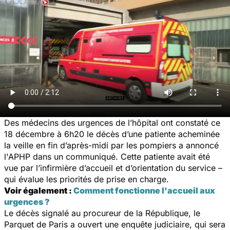
Des médecins des urgences de l’hôpital ont constaté ce
18 décembre à 6h20 le décès d’une patiente acheminée
la veille en fin d’après-midi par les pompiers a annoncé
l'APHP dans un communiqué. Cette patiente avait été
vue par l’infirmière d’accueil et d’orientation du service –
qui évalue les priorités de prise en charge.
Voir également :
Comment fonctionne l'accueil aux
urgences ?
Le décès signalé au procureur de la République, le
Parquet de Paris a ouvert une enquête judiciaire, qui sera