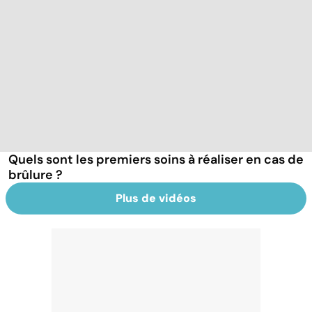
Quels sont les premiers soins à réaliser en cas de
brûlure ?
Plus de vidéos