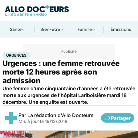
Santé
Bien-être
Famille
Émissions
Accueil
Santé
Urgences
Urgences
URGENCES
Urgences : une femme retrouvée
morte 12 heures après son
admission
Une femme d’une cinquantaine d’années a été retrouvée
morte aux urgences de l’hôpital Lariboisière mardi 18
décembre. Une enquête est ouverte.
Par
La rédaction d'Allo Docteurs
Partager
Mis à jour le
19/12/2018