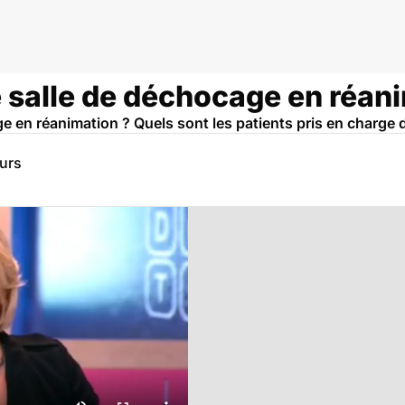
 salle de déchocage en réan
 en réanimation ? Quels sont les patients pris en charge d
eurs