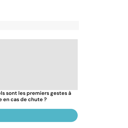
ls sont les premiers gestes à
re en cas de chute ?