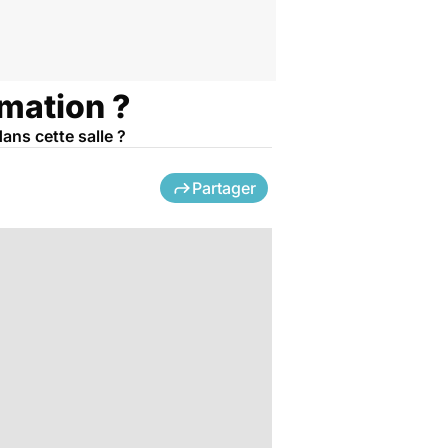
imation ?
ans cette salle ?
Partager