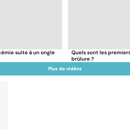
émie suite à un ongle
Quels sont les premiers
brûlure ?
Plus de vidéos