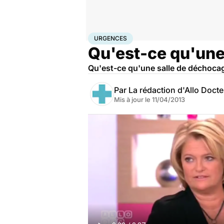
Accueil
Santé
Urgences
Urgences
URGENCES
Qu'est-ce qu'une
Qu'est-ce qu'une salle de déchocage
Par
La rédaction d'Allo Doct
Mis à jour le
11/04/2013