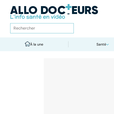
À la une
Santé