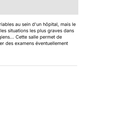
ables au sein d'un hôpital, mais le
les situations les plus graves dans
giens... Cette salle permet de
tuer des examens éventuellement