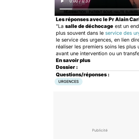
Les réponses avec le Pr Alain Car
"La
salle de déchocage
est un end
plus souvent dans le
service des u
le service des urgences, en lien dir
réaliser les premiers soins les plu
avant une intervention ou un transf
En savoir plus
Dossier :
Questions/réponses :
URGENCES