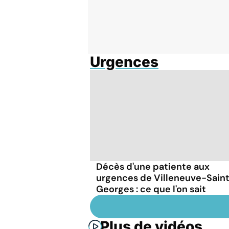
Urgences
Décès d'une patiente aux
urgences de Villeneuve-Sain
Georges : ce que l'on sait
Plus de vidéos