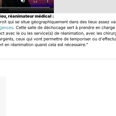
iou, réanimateur médical :
roit qui se situe géographiquement dans des lieux assez vari
rgences
. Cette salle de déchocage sert à prendre en charge 
ect avec le ou les service(s) de réanimation, avec les chirur
s urgents, ceux qui vont permettre de temporiser ou d'effec
ert en réanimation quand cela est nécessaire."