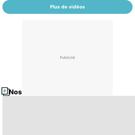
Plus de vidéos
Nos fiches santé