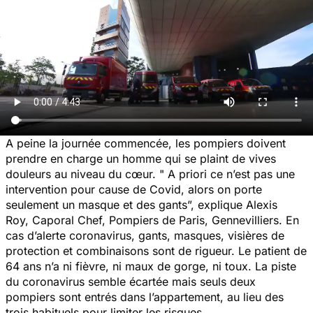
A peine la journée commencée, les pompiers doivent
prendre en charge un homme qui se plaint de vives
douleurs au niveau du cœur. " A priori ce n’est pas une
intervention pour cause de Covid, alors on porte
seulement un masque et des gants”, explique Alexis
Roy, Caporal Chef, Pompiers de Paris, Gennevilliers. En
cas d’alerte coronavirus, gants, masques, visières de
protection et combinaisons sont de rigueur. Le patient de
64 ans n’a ni fièvre, ni maux de gorge, ni toux. La piste
du coronavirus semble écartée mais seuls deux
pompiers sont entrés dans l’appartement, au lieu des
trois habituels pour limiter les risques.