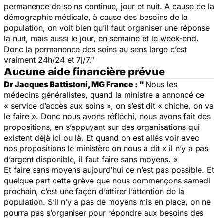
permanence de soins continue, jour et nuit. A cause de la
démographie médicale, à cause des besoins de la
population, on voit bien qu’il faut organiser une réponse
la nuit, mais aussi le jour, en semaine et le week-end.
Donc la permanence des soins au sens large c’est
vraiment 24h/24 et 7j/7."
Aucune aide financière prévue
Dr Jacques Battistoni, MG France : "
Nous les
médecins généralistes, quand la ministre a annoncé ce
« service d’accès aux soins », on s’est dit « chiche, on va
le faire ». Donc nous avons réfléchi, nous avons fait des
propositions, en s’appuyant sur des organisations qui
existent déjà ici ou là. Et quand on est allés voir avec
nos propositions le ministère on nous a dit « il n’y a pas
d’argent disponible, il faut faire sans moyens. »
Et faire sans moyens aujourd’hui ce n’est pas possible. Et
quelque part cette grève que nous commençons samedi
prochain, c’est une façon d’attirer l’attention de la
population. S’il n’y a pas de moyens mis en place, on ne
pourra pas s’organiser pour répondre aux besoins des