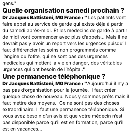
gens."
Quelle organisation samedi prochain ?
Dr Jacques Battistoni, MG France : "
Les patients vont
faire appel au service de garde qui existe déjà à partir
du samedi après-midi. Et les médecins de garde à partir
de midi vont commencer avec plus d’appels… Mais il ne
devrait pas y avoir un report vers les urgences puisqu’il
faut différencier les soins non programmés comme
l’angine ou l’otite, qui ne sont pas des urgences
médicales qui mettent la vie en danger, des véritables
urgences qui ont besoin de l’hôpital."
Une permanence téléphonique ?
Dr Jacques Battistoni, MG France : "
Aujourd’hui il n’y a
pas pas d’organisation pour la journée. Il faut créer
quelque chose de nouveau. Nous y sommes prêts mais il
faut mettre des moyens. Ce ne sont pas des choses
extraordinaire. Il faut une permanence téléphonique. Si
vous avez besoin d’un avis et que votre médecin n’est
pas disponible parce qu’il est en formation, parce qu’il
est en vacances...