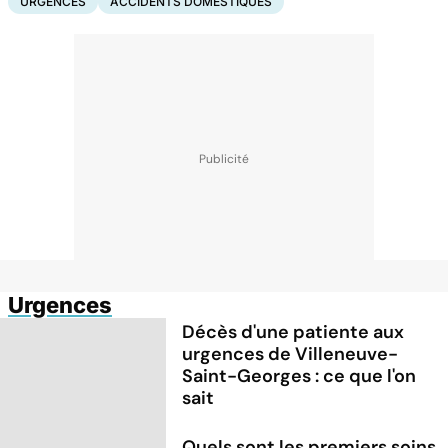
URGENCES
ACCIDENTS DOMESTIQUES
Urgences
Décès d'une patiente aux
urgences de Villeneuve-
Saint-Georges : ce que l'on
sait
Quels sont les premiers soins