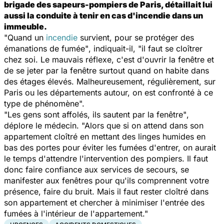
brigade des sapeurs-pompiers de Paris, détaillait lui
aussi la conduite à tenir en cas d'incendie dans un
immeuble.
"Quand un
incendie
survient, pour se protéger des
émanations de fumée"
, indiquait-il,
"il faut se cloîtrer
chez soi. Le mauvais réflexe, c'est d'ouvrir la fenêtre et
de se jeter par la fenêtre surtout quand on habite dans
des étages élevés. Malheureusement, régulièrement, sur
Paris ou les départements autour, on est confronté à ce
type de phénomène".
"Les gens sont affolés, ils sautent par la fenêtre"
,
déplore le médecin.
"Alors que si on attend dans son
appartement cloîtré en mettant des linges humides en
bas des portes pour éviter les fumées d'entrer, on aurait
le temps d'attendre l'intervention des pompiers. Il faut
donc faire confiance aux services de secours, se
manifester aux fenêtres pour qu'ils comprennent votre
présence, faire du bruit. Mais il faut rester cloîtré dans
son appartement et chercher à minimiser l'entrée des
fumées à l'intérieur de l'appartement."