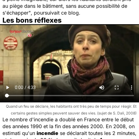
au piège dans le bâtiment, sans aucune possibilité de
s'échapper"
, poursuivait ce blog.
Les bons réflexes
Quand un feu se déclare, les habitants ont très peu de temps pour réagir. Et
certains gestes simples peuvent sauver des vies. (sujet de S. Dali, 2008)
Le nombre d'incendie a doublé en France entre le début
des années 1990 et la fin des années 2000. En 2008, on
estimati qu'un
incendie
se déclarait toutes les 2 minutes,