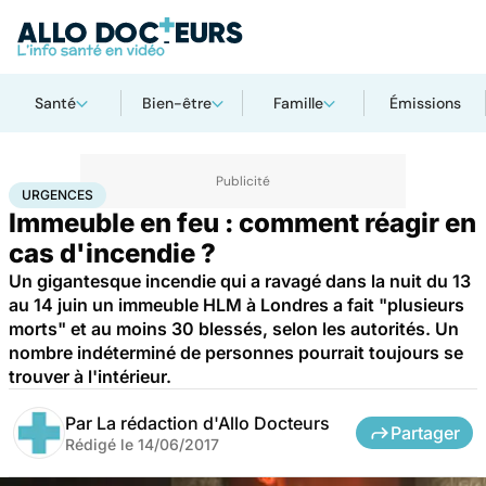
Santé
Bien-être
Famille
Émissions
Accueil
Santé
Urgences
Urgences
URGENCES
Immeuble en feu : comment réagir en
cas d'incendie ?
Un gigantesque incendie qui a ravagé dans la nuit du 13
au 14 juin un immeuble HLM à Londres a fait "plusieurs
morts" et au moins 30 blessés, selon les autorités. Un
nombre indéterminé de personnes pourrait toujours se
trouver à l'intérieur.
Par
La rédaction d'Allo Docteurs
Partager
Rédigé le
14/06/2017